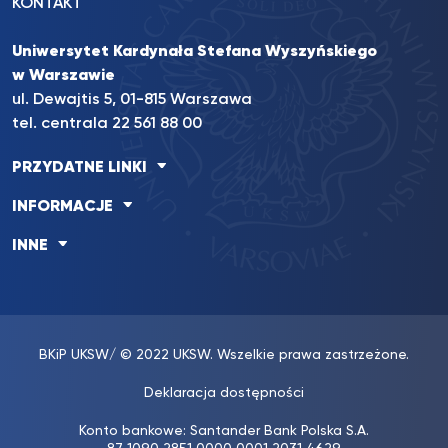
KONTAKT
Uniwersytet Kardynała Stefana Wyszyńskiego
w Warszawie
ul. Dewajtis 5, 01-815 Warszawa
tel. centrala 22 561 88 00
PRZYDATNE LINKI
INFORMACJE
INNE
BKiP UKSW
/ © 2022 UKSW. Wszelkie prawa zastrzeżone.
Deklaracja dostępności
Konto bankowe: Santander Bank Polska S.A.