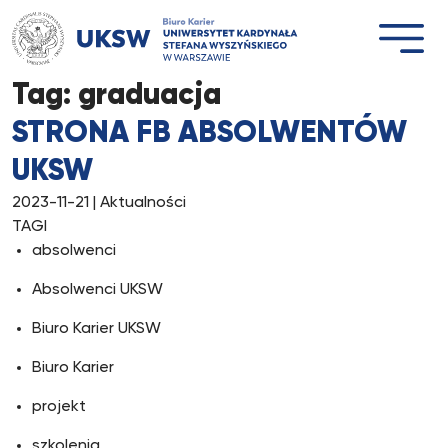
Przejdź
do
treści
Tag:
graduacja
STRONA FB ABSOLWENTÓW
UKSW
2023-11-21
| Aktualności
TAGI
absolwenci
Absolwenci UKSW
Biuro Karier UKSW
Biuro Karier
projekt
szkolenia