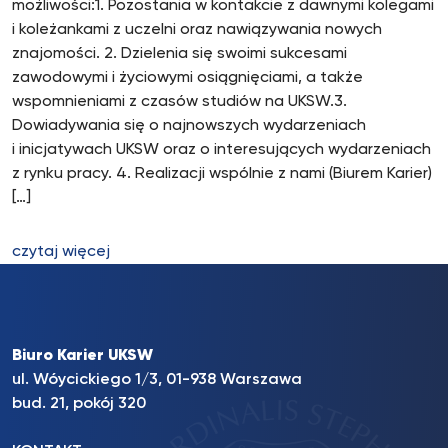
możliwości:1. Pozostania w kontakcie z dawnymi kolegami
i koleżankami z uczelni oraz nawiązywania nowych
znajomości. 2. Dzielenia się swoimi sukcesami
zawodowymi i życiowymi osiągnięciami, a także
wspomnieniami z czasów studiów na UKSW.3.
Dowiadywania się o najnowszych wydarzeniach
i inicjatywach UKSW oraz o interesujących wydarzeniach
z rynku pracy. 4. Realizacji wspólnie z nami (Biurem Karier)
[…]
czytaj więcej
Biuro Karier UKSW
ul. Wóycickiego 1/3, 01-938 Warszawa
bud. 21, pokój 320