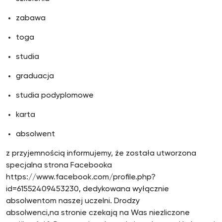
zabawa
toga
studia
graduacja
studia podyplomowe
karta
absolwent
z przyjemnością informujemy, że została utworzona
specjalna strona Facebooka
https://www.facebook.com/profile.php?
id=61552409453230, dedykowana wyłącznie
absolwentom naszej uczelni. Drodzy
absolwenci,na stronie czekają na Was niezliczone