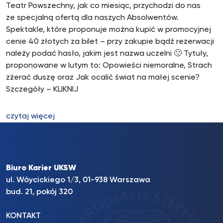
Teatr Powszechny, jak co miesiąc, przychodzi do nas
ze specjalną ofertą dla naszych Absolwentów.
Spektakle, które proponuje można kupić w promocyjnej
cenie 40 złotych za bilet – przy zakupie bądź rezerwacji
należy podać hasło, jakim jest nazwa uczelni 🙂 Tytuły,
proponowane w lutym to: Opowieści niemoralne, Strach
zżerać duszę oraz Jak ocalić świat na małej scenie?
Szczegóły – KLIKNIJ
czytaj więcej
Biuro Karier UKSW
ul. Wóycickiego 1/3, 01-938 Warszawa
bud. 21, pokój 320
KONTAKT