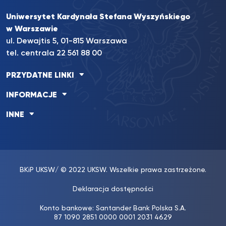
Uniwersytet Kardynała Stefana Wyszyńskiego
w Warszawie
ul. Dewajtis 5, 01-815 Warszawa
tel. centrala 22 561 88 00
PRZYDATNE LINKI
INFORMACJE
INNE
BKiP UKSW
/ © 2022 UKSW. Wszelkie prawa zastrzeżone.
Deklaracja dostępności
Konto bankowe: Santander Bank Polska S.A.
87 1090 2851 0000 0001 2031 4629