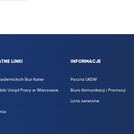
TNE LINKI
INFORMACJE
kademickich Biur Karier
Poczta UKSW
zki Urząd Pracy w Warszawie
Biuro Komunikacji i Promocji
Lista serwisów
inia