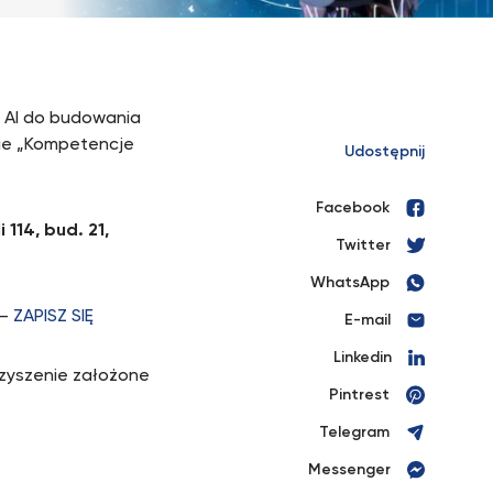
 AI do budowania
enie „Kompetencje
Udostępnij
Facebook
114, bud. 21,
Twitter
WhatsApp
 –
ZAPISZ SIĘ
E-mail
Linkedin
zyszenie założone
Pintrest
Telegram
Messenger