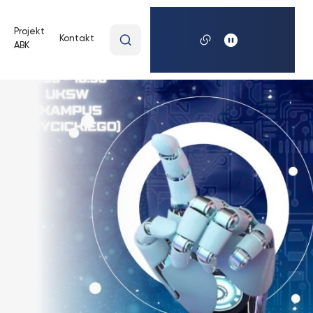
Wpisz
Projekt
Kontakt
ABK
wyszukiwaną
frazę