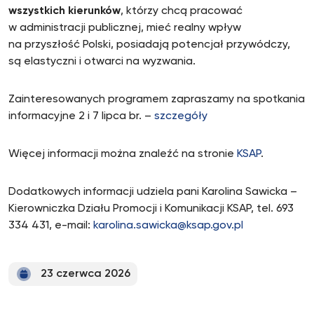
wszystkich kierunków
, którzy chcą pracować
w administracji publicznej, mieć realny wpływ
na przyszłość Polski, posiadają potencjał przywódczy,
są elastyczni i otwarci na wyzwania.
Zainteresowanych programem zapraszamy na spotkania
informacyjne 2 i 7 lipca br. –
szczegóły
Więcej informacji można znaleźć na stronie
KSAP
.
Dodatkowych informacji udziela pani Karolina Sawicka –
Kierowniczka Działu Promocji i Komunikacji KSAP, tel. 693
334 431, e-mail:
karolina.sawicka@ksap.gov.pl
23 czerwca 2026