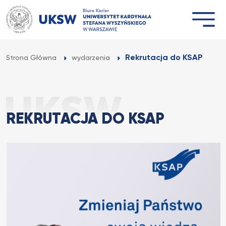
Przejdź
do
treści
Rekrutacja do KSAP
Strona Główna
wydarzenia
REKRUTACJA DO KSAP