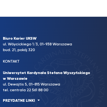
Biuro Karier UKSW
ul. Wóycickiego 1/3, 01-938 Warszawa
bud. 21, pokój 320
KONTAKT
Uniwersytet Kardynała Stefana Wyszyńskiego
w Warszawie
ul. Dewajtis 5, 01-815 Warszawa
tel. centrala 22 561 88 00
PRZYDATNE LINKI