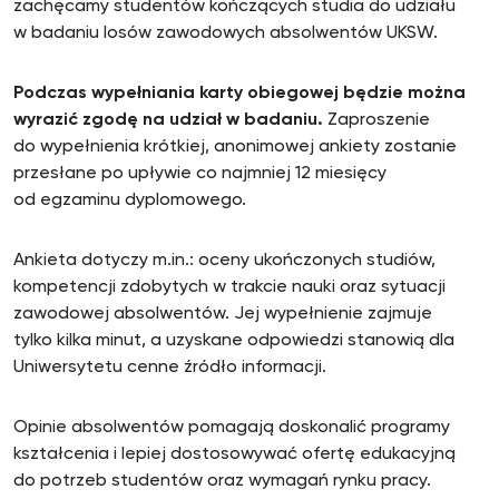
zachęcamy studentów kończących studia do udziału
w badaniu losów zawodowych absolwentów UKSW.
Podczas wypełniania karty obiegowej będzie można
wyrazić zgodę na udział w badaniu.
Zaproszenie
do wypełnienia krótkiej, anonimowej ankiety zostanie
przesłane po upływie co najmniej 12 miesięcy
od egzaminu dyplomowego.
Ankieta dotyczy m.in.: oceny ukończonych studiów,
kompetencji zdobytych w trakcie nauki oraz sytuacji
zawodowej absolwentów. Jej wypełnienie zajmuje
tylko kilka minut, a uzyskane odpowiedzi stanowią dla
Uniwersytetu cenne źródło informacji.
Opinie absolwentów pomagają doskonalić programy
kształcenia i lepiej dostosowywać ofertę edukacyjną
do potrzeb studentów oraz wymagań rynku pracy.