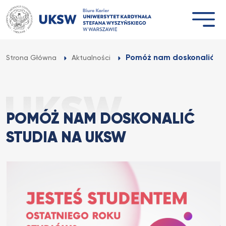
Przejdź
do
treści
Pomóż nam doskonalić s
Strona Główna
Aktualności
POMÓŻ NAM DOSKONALIĆ
STUDIA NA UKSW