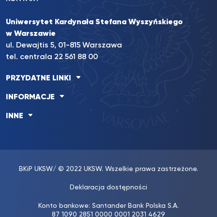
Uniwersytet Kardynała Stefana Wyszyńskiego
w Warszawie
ul. Dewajtis 5, 01-815 Warszawa
tel. centrala 22 561 88 00
PRZYDATNE LINKI
INFORMACJE
INNE
BKiP UKSW
/ © 2022 UKSW. Wszelkie prawa zastrzeżone.
Deklaracja dostępności
Konto bankowe: Santander Bank Polska S.A.
87 1090 2851 0000 0001 2031 4629