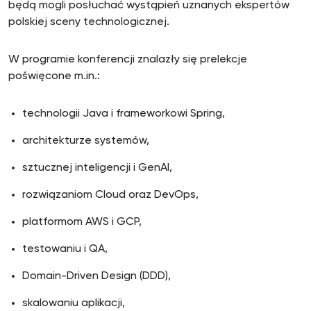
będą mogli posłuchać wystąpień uznanych ekspertów
polskiej sceny technologicznej.
W programie konferencji znalazły się prelekcje
poświęcone m.in.:
technologii Java i frameworkowi Spring,
architekturze systemów,
sztucznej inteligencji i GenAI,
rozwiązaniom Cloud oraz DevOps,
platformom AWS i GCP,
testowaniu i QA,
Domain-Driven Design (DDD),
skalowaniu aplikacji,