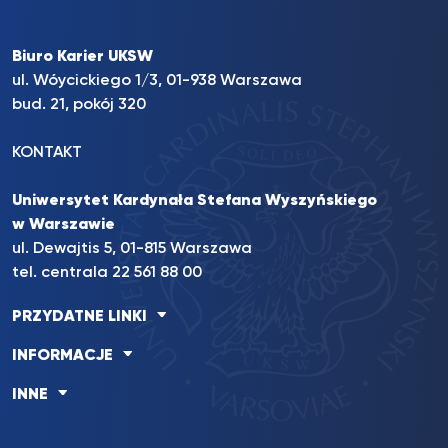
Biuro Karier UKSW
ul. Wóycickiego 1/3, 01-938 Warszawa
bud. 21, pokój 320
KONTAKT
Uniwersytet Kardynała Stefana Wyszyńskiego
w Warszawie
ul. Dewajtis 5, 01-815 Warszawa
tel. centrala 22 561 88 00
PRZYDATNE LINKI
INFORMACJE
INNE