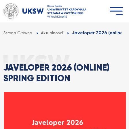
Przejdź
do
treści
Javeloper 2026 (online) S
Strona Główna
Aktualności
JAVELOPER 2026 (ONLINE)
SPRING EDITION