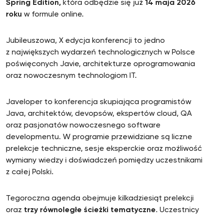
Spring Edition,
która odbędzie się już
14 maja 2026
roku
w formule online.
Jubileuszowa, X edycja konferencji to jedno
z największych wydarzeń technologicznych w Polsce
poświęconych Javie, architekturze oprogramowania
oraz nowoczesnym technologiom IT.
Javeloper to konferencja skupiająca programistów
Java, architektów, devopsów, ekspertów cloud, QA
oraz pasjonatów nowoczesnego software
developmentu. W programie przewidziane są liczne
prelekcje techniczne, sesje eksperckie oraz możliwość
wymiany wiedzy i doświadczeń pomiędzy uczestnikami
z całej Polski.
Tegoroczna agenda obejmuje kilkadziesiąt prelekcji
oraz
trzy równoległe ścieżki tematyczne
. Uczestnicy