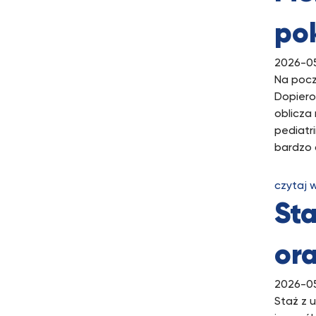
po
2026-0
Na pocz
Dopiero
oblicza
pediatr
bardzo 
czytaj 
Sta
ora
2026-0
Staż z 