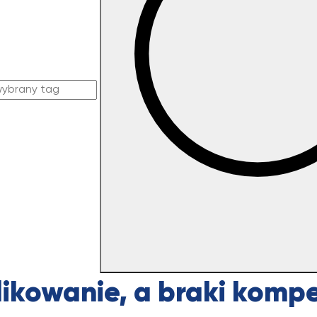
likowanie, a braki komp