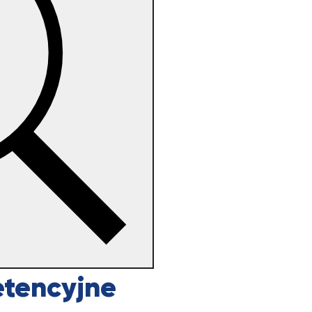
etencyjne