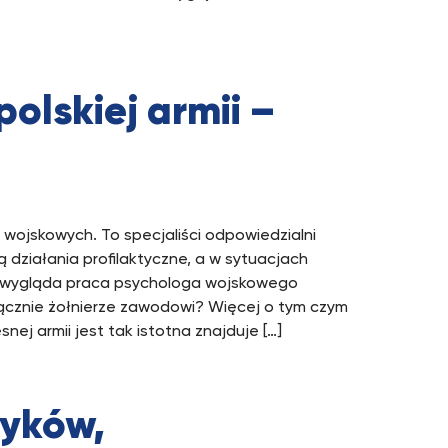
olskiej armii –
wojskowych. To specjaliści odpowiedzialni
 działania profilaktyczne, a w sytuacjach
k wygląda praca psychologa wojskowego
ącznie żołnierze zawodowi? Więcej o tym czym
ej armii jest tak istotna znajduje […]
dyków,