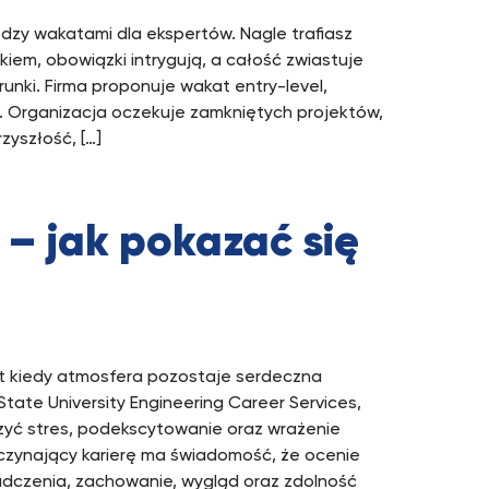
zy wakatami dla ekspertów. Nagle trafiasz
kiem, obowiązki intrygują, a całość zwiastuje
unki. Firma proponuje wakat entry-level,
. Organizacja oczekuje zamkniętych projektów,
zyszłość, […]
 – jak pokazać się
et kiedy atmosfera pozostaje serdeczna
State University Engineering Career Services,
zyć stres, podekscytowanie oraz wrażenie
czynający karierę ma świadomość, że ocenie
dczenia, zachowanie, wygląd oraz zdolność