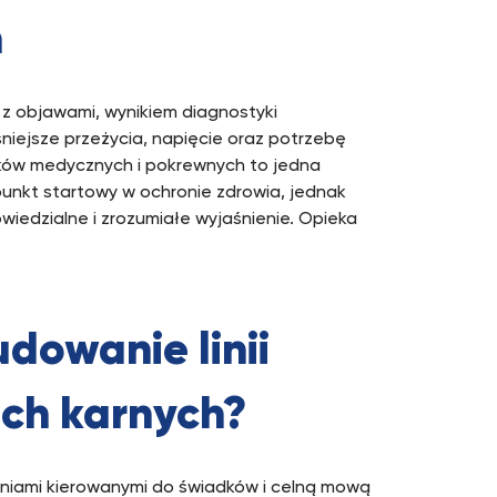
m
z objawami, wynikiem diagnostyki
iejsze przeżycia, napięcie oraz potrzebę
ków medycznych i pokrewnych to jedna
 punkt startowy w ochronie zdrowia, jednak
iedzialne i zrozumiałe wyjaśnienie. Opieka
dowanie linii
ch karnych?
aniami kierowanymi do świadków i celną mową