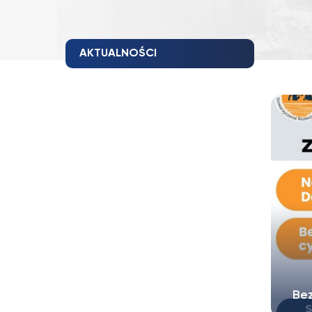
AKTUALNOŚCI
Bez