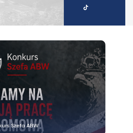
UKSW
TikTok
kurs Szefa ABW