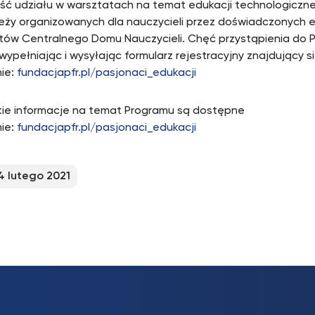
ść udziału w warsztatach na temat edukacji technologicznej
ieży organizowanych dla nauczycieli przez doświadczonych
rtów Centralnego Domu Nauczycieli. Chęć przystąpienia do 
wypełniając i wysyłając formularz rejestracyjny znajdujący s
nie:
fundacjapfr.pl/pasjonaci_edukacji
ie informacje na temat Programu są dostępne
nie:
fundacjapfr.pl/pasjonaci_edukacji
4 lutego 2021