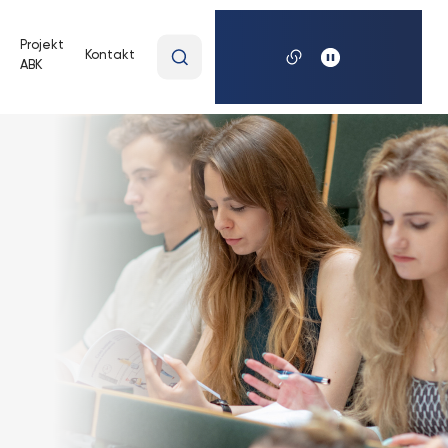
Wpisz
Projekt
Kontakt
ABK
wyszukiwaną
frazę