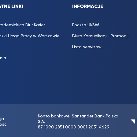
TNE LINKI
INFORMACJE
kademickich Biur Karier
Poczta UKSW
zki Urząd Pracy w Warszawie
Biuro Komunikacji i Promocji
Lista serwisów
inia
Konto bankowe: Santander Bank Polska
ja
S.A.
ości
87 1090 2851 0000 0001 2031 4629