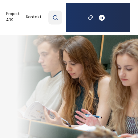
Wpisz
Projekt
Kontakt
ABK
wyszukiwaną
frazę