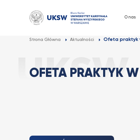
Przejdź
do
O nas
treści
Ofeta praktyk 
Strona Główna
Aktualności
OFETA PRAKTYK W