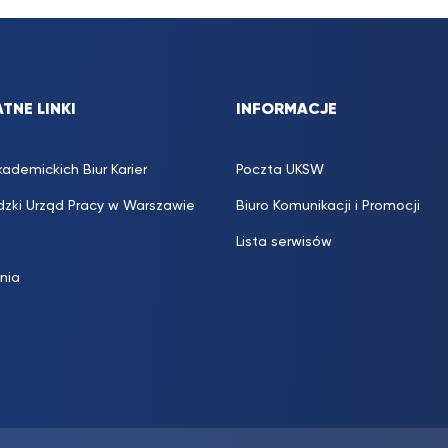
TNE LINKI
INFORMACJE
kademickich Biur Karier
Poczta UKSW
zki Urząd Pracy w Warszawie
Biuro Komunikacji i Promocji
Lista serwisów
inia