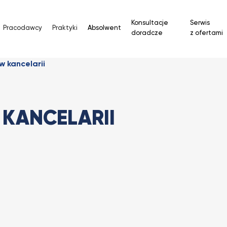
Konsultacje
Serwis
Pracodawcy
Praktyki
Absolwent
doradcze
z ofertami
w kancelarii
 KANCELARII