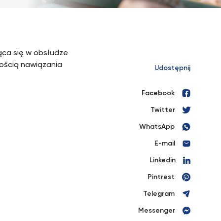
jąca się w obsłudze
ością nawiązania
Udostępnij
Facebook
Twitter
WhatsApp
E-mail
Linkedin
Pintrest
Telegram
Messenger