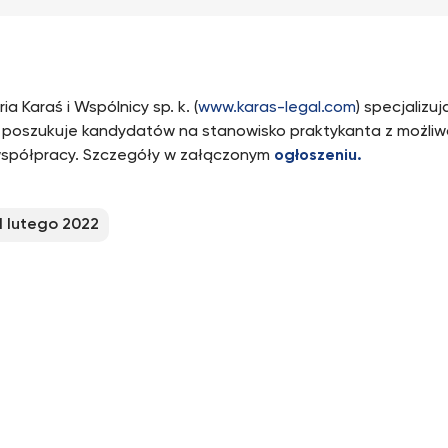
ia Karaś i Wspólnicy sp. k. (
www.karas-legal.com
) specjalizu
 poszukuje kandydatów na stanowisko praktykanta z możliw
współpracy. Szczegóły w załączonym
ogłoszeniu.
1 lutego 2022