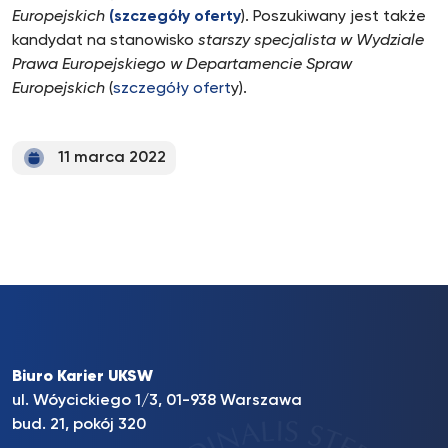
Europejskich
(szczegóły oferty
). Poszukiwany jest także
kandydat na stanowisko
starszy specjalista w Wydziale
Prawa Europejskiego w Departamencie Spraw
Europejskich
(
szczegóły ofert
y).
11 marca 2022
Biuro Karier UKSW
ul. Wóycickiego 1/3, 01-938 Warszawa
bud. 21, pokój 320