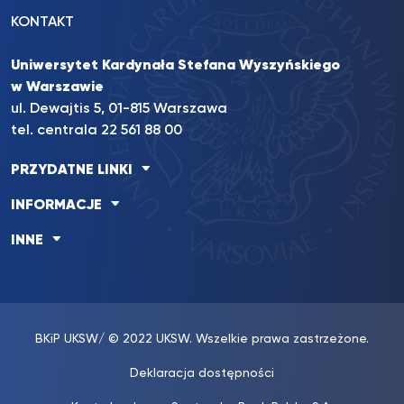
KONTAKT
Uniwersytet Kardynała Stefana Wyszyńskiego
w Warszawie
ul. Dewajtis 5, 01-815 Warszawa
tel. centrala 22 561 88 00
PRZYDATNE LINKI
INFORMACJE
INNE
BKiP UKSW
/ © 2022 UKSW. Wszelkie prawa zastrzeżone.
Deklaracja dostępności