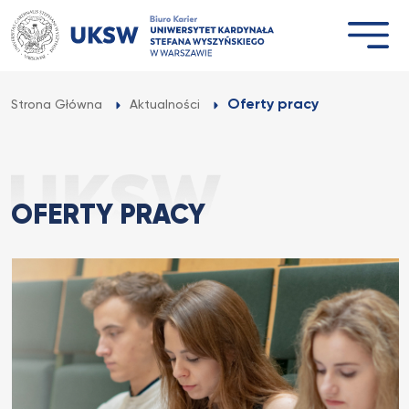
Przejdź
do
treści
Oferty pracy
Strona Główna
Aktualności
OFERTY PRACY