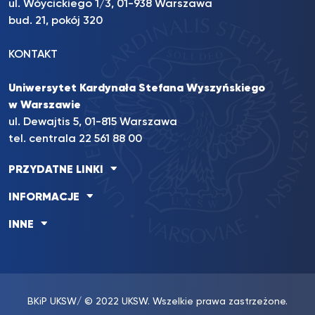
ul. Wóycickiego 1/3, 01-938 Warszawa
bud. 21, pokój 320
KONTAKT
Uniwersytet Kardynała Stefana Wyszyńskiego
w Warszawie
ul. Dewajtis 5, 01-815 Warszawa
tel. centrala 22 561 88 00
PRZYDATNE LINKI
INFORMACJE
INNE
BKiP UKSW
/ © 2022 UKSW. Wszelkie prawa zastrzeżone.