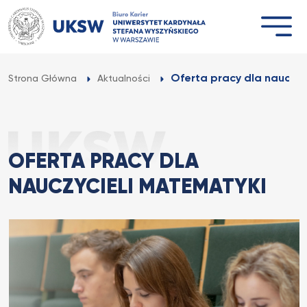
Przejdź
do
treści
Oferta pracy dla nauczyc
Strona Główna
Aktualności
OFERTA PRACY DLA
NAUCZYCIELI MATEMATYKI