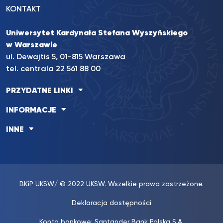
KONTAKT
Uniwersytet Kardynała Stefana Wyszyńskiego
w Warszawie
ul. Dewajtis 5, 01-815 Warszawa
tel. centrala 22 561 88 00
PRZYDATNE LINKI
INFORMACJE
INNE
BKiP UKSW
/ © 2022 UKSW. Wszelkie prawa zastrzeżone.
Deklaracja dostępności
Konto bankowe: Santander Bank Polska S.A.