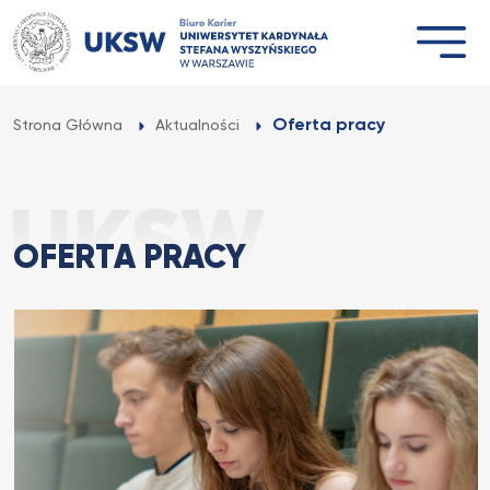
Przejdź
do
treści
Oferta pracy
Strona Główna
Aktualności
OFERTA PRACY