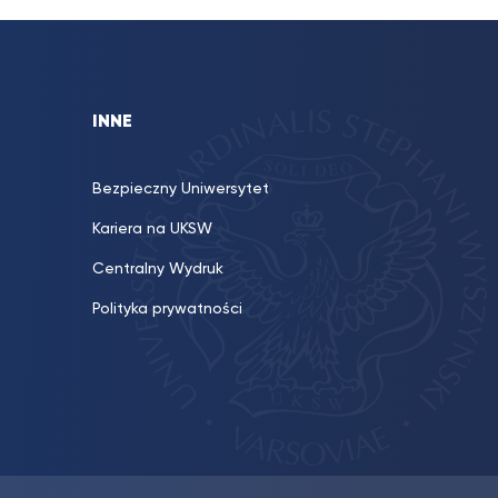
INNE
Bezpieczny Uniwersytet
Kariera na UKSW
Centralny Wydruk
Polityka prywatności