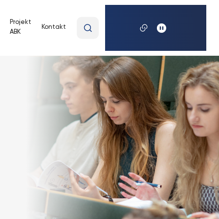
Wpisz
Projekt
Kontakt
ABK
wyszukiwaną
frazę