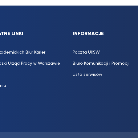
TNE LINKI
INFORMACJE
kademickich Biur Karier
Poczta UKSW
zki Urząd Pracy w Warszawie
Biuro Komunikacji i Promocji
Lista serwisów
inia