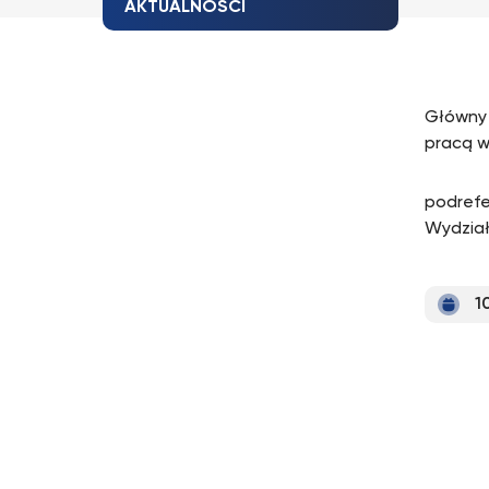
AKTUALNOŚCI
Główny 
pracą w
podrefe
Wydział
1