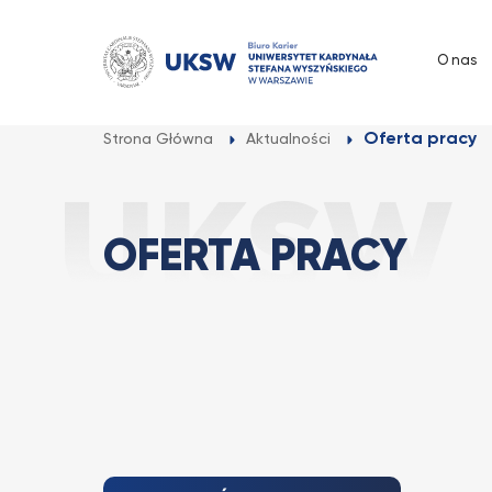
Przejdź
do
O nas
treści
Oferta pracy
Strona Główna
Aktualności
OFERTA PRACY