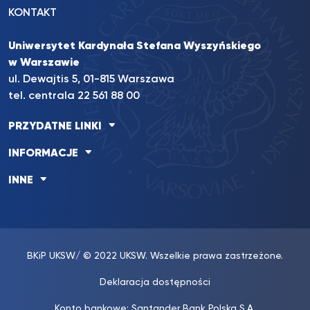
KONTAKT
Uniwersytet Kardynała Stefana Wyszyńskiego
w Warszawie
ul. Dewajtis 5, 01-815 Warszawa
tel. centrala 22 561 88 00
PRZYDATNE LINKI
INFORMACJE
INNE
BKiP UKSW
/ © 2022 UKSW. Wszelkie prawa zastrzeżone.
Deklaracja dostępności
Konto bankowe: Santander Bank Polska S.A.