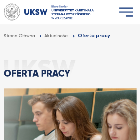
Przejdź
do
treści
Oferta pracy
Strona Główna
Aktualności
OFERTA PRACY