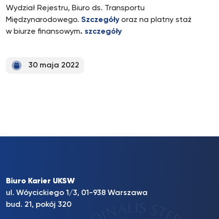
Wydział Rejestru, Biuro ds. Transportu
Międzynarodowego.
Szczegóły
oraz na platny staż
w biurze finansowym
.
szczegóły
30 maja 2022
Biuro Karier UKSW
ul. Wóycickiego 1/3, 01-938 Warszawa
bud. 21, pokój 320