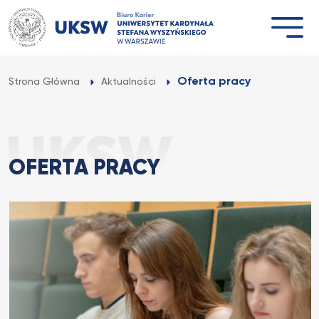
Przejdź
do
treści
Oferta pracy
Strona Główna
Aktualności
OFERTA PRACY