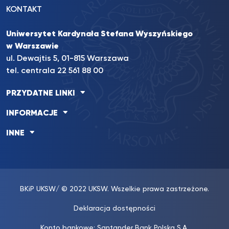
KONTAKT
Uniwersytet Kardynała Stefana Wyszyńskiego
w Warszawie
ul. Dewajtis 5, 01-815 Warszawa
tel. centrala 22 561 88 00
PRZYDATNE LINKI
INFORMACJE
INNE
BKiP UKSW
/ © 2022 UKSW. Wszelkie prawa zastrzeżone.
Deklaracja dostępności
Konto bankowe: Santander Bank Polska S.A.