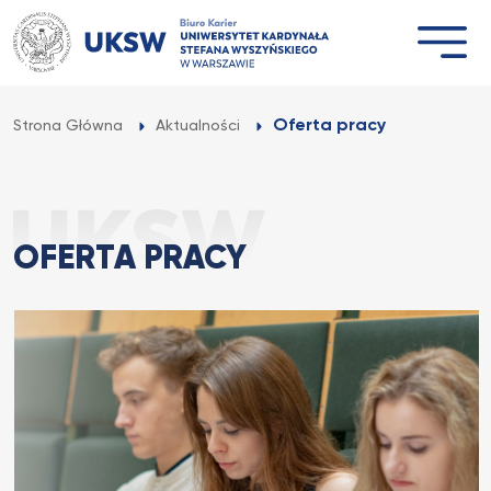
Przejdź
do
treści
Oferta pracy
Strona Główna
Aktualności
OFERTA PRACY