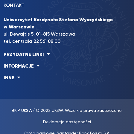
KONTAKT
Uniwersytet Kardynała Stefana Wyszyńskiego
w Warszawie
ul. Dewajtis 5, 01-815 Warszawa
tel. centrala 22 561 88 00
PRZYDATNE LINKI
INFORMACJE
INNE
BKiP UKSW
/ © 2022 UKSW. Wszelkie prawa zastrzeżone.
Deklaracja dostępności
Konto bankowe: Santander Bank Polska S.A.