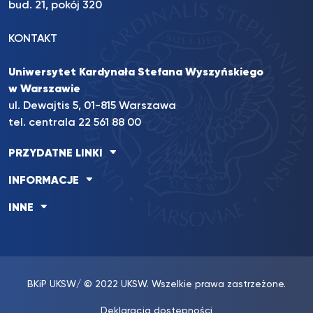
bud. 21, pokój 320
KONTAKT
Uniwersytet Kardynała Stefana Wyszyńskiego
w Warszawie
ul. Dewajtis 5, 01-815 Warszawa
tel. centrala 22 561 88 00
PRZYDATNE LINKI
INFORMACJE
INNE
BKiP UKSW
/ © 2022 UKSW. Wszelkie prawa zastrzeżone.
Deklaracja dostępności