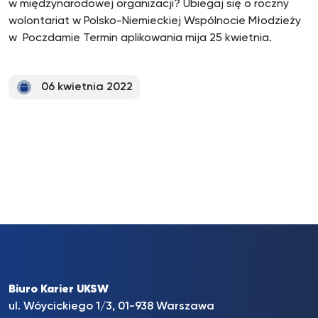
w międzynarodowej organizacji? Ubiegaj się o roczny
wolontariat w Polsko-Niemieckiej Wspólnocie Młodzieży
w Poczdamie Termin aplikowania mija 25 kwietnia.
06 kwietnia 2022
Biuro Karier UKSW
ul. Wóycickiego 1/3, 01-938 Warszawa