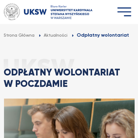
Przejdź
do
treści
Odpłatny wolontariat w 
Strona Główna
Aktualności
ODPŁATNY WOLONTARIAT
W POCZDAMIE