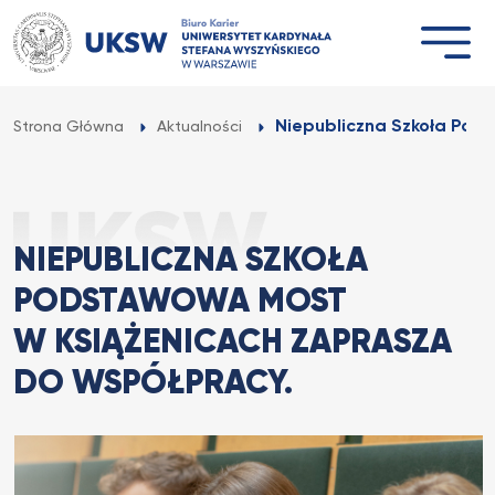
Przejdź
do
treści
Niepubliczna Szkoła Pod
Strona Główna
Aktualności
NIEPUBLICZNA SZKOŁA
PODSTAWOWA MOST
W KSIĄŻENICACH ZAPRASZA
DO WSPÓŁPRACY.