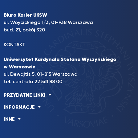
Biuro Karier UKSW
ul. Wóycickiego 1/3, 01-938 Warszawa
bud. 21, pokój 320
KONTAKT
Uniwersytet Kardynała Stefana Wyszyńskiego
w Warszawie
ul. Dewajtis 5, 01-815 Warszawa
tel. centrala 22 561 88 00
PRZYDATNE LINKI
INFORMACJE
INNE