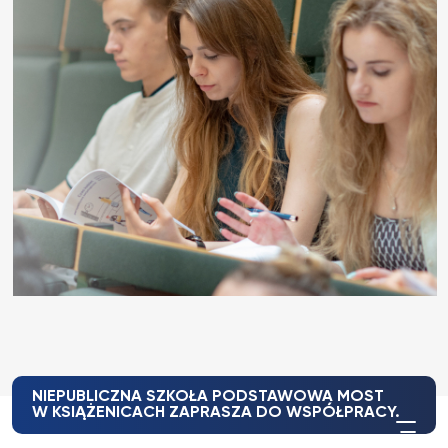
NIEPUBLICZNA SZKOŁA PODSTAWOWA MOST
W KSIĄŻENICACH ZAPRASZA DO WSPÓŁPRACY.