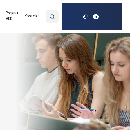
Wpisz
Projekt
Kontakt
ABK
wyszukiwaną
frazę