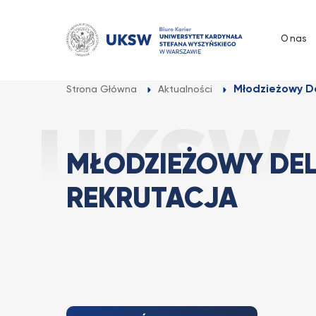
Przejdź
do
O nas
treści
Młodzieżowy D
Strona Główna
Aktualności
MŁODZIEŻOWY DEL
REKRUTACJA