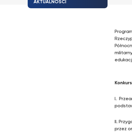
AKTUALNOŚCI
Program
Rzeczyp
Północno
militarn
edukacj
Konkurs
I. Prze
podstaw
II. Prz
przez o