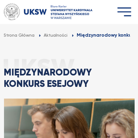
Przejdź
do
treści
Międzynarodowy konkurs 
Strona Główna
Aktualności
MIĘDZYNARODOWY
KONKURS ESEJOWY