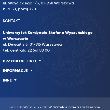
ul. Wóycickiego 1/3, 01-938 Warszawa
bud. 21, pokój 320
KONTAKT
Uniwersytet Kardynała Stefana Wyszyńskiego
w Warszawie
ul. Dewajtis 5, 01-815 Warszawa
tel. centrala 22 561 88 00
PRZYDATNE LINKI
INFORMACJE
INNE
BKiP UKSW
/ © 2022 UKSW. Wszelkie prawa zastrzeżone.