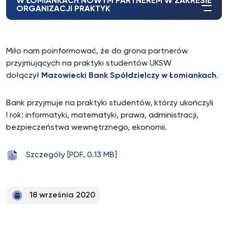
W ŁOMIANKACH NOWYM PARTNEREM W ZAKRESIE
ORGANIZACJI PRAKTYK
Miło nam poinformować, że do grona partnerów
przyjmujących na praktyki studentów UKSW
dołączył
Mazowiecki Bank Spółdzielczy w Łomiankach
.
Bank przyjmuje na praktyki studentów, którzy ukończyli
I rok: informatyki, matematyki, prawa, administracji,
bezpieczeństwa wewnętrznego, ekonomii.
Szczegóły [PDF, 0.13 MB]
18 września 2020