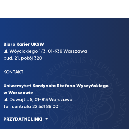
Biuro Karier UKSW
ul. Wóycickiego 1/3, 01-938 Warszawa
bud. 21, pokój 320
KONTAKT
Uniwersytet Kardynała Stefana Wyszyńskiego
w Warszawie
ul. Dewajtis 5, 01-815 Warszawa
tel. centrala 22 561 88 00
PRZYDATNE LINKI