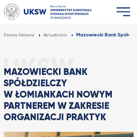
Przejdź
do
treści
Mazowiecki Bank Spółdzi
Strona Główna
Aktualności
MAZOWIECKI BANK
SPÓŁDZIELCZY
W ŁOMIANKACH NOWYM
PARTNEREM W ZAKRESIE
ORGANIZACJI PRAKTYK