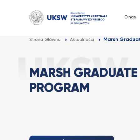
Przejdź
do
O nas
treści
Marsh Gradua
Strona Główna
Aktualności
MARSH GRADUATE
PROGRAM