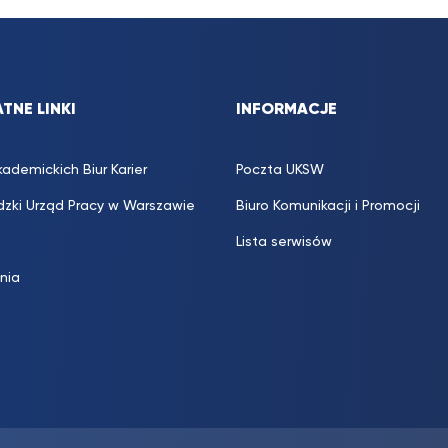
TNE LINKI
INFORMACJE
kademickich Biur Karier
Poczta UKSW
zki Urząd Pracy w Warszawie
Biuro Komunikacji i Promocji
Lista serwisów
inia