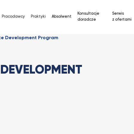
Konsultacje
Serwis
Pracodawcy
Praktyki
Absolwent
doradcze
z ofertami
te Development Program
 DEVELOPMENT