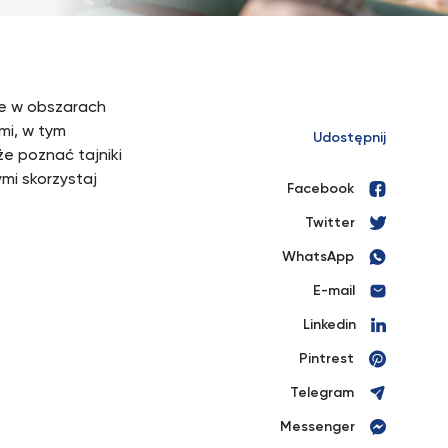
ie w obszarach
mi, w tym
Udostępnij
e poznać tajniki
mi skorzystaj
Facebook
Twitter
WhatsApp
E-mail
Linkedin
Pintrest
Telegram
Messenger