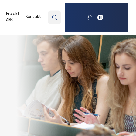
Wpisz
Projekt
Kontakt
ABK
wyszukiwaną
frazę