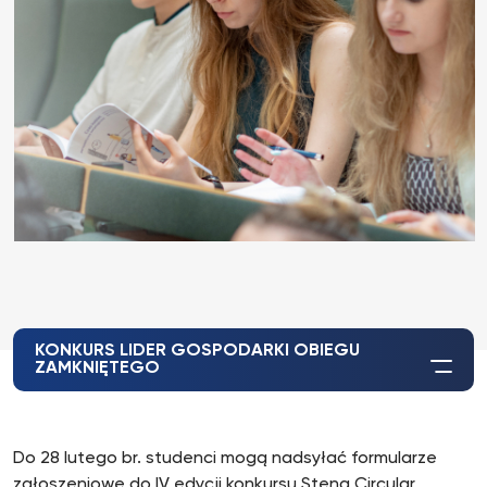
KONKURS LIDER GOSPODARKI OBIEGU
ZAMKNIĘTEGO
Do 28 lutego br. studenci mogą nadsyłać formularze
zgłoszeniowe do IV edycji konkursu Stena Circular