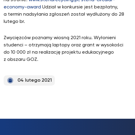
na stronie:
www.stenarecycling.pl/stena-circular-
economy-award
Udział w konkursie jest bezpłatny,
a termin nadsyłania zgłoszeń został wydłużony do 28
lutego br.
Zwycięzców poznamy wiosną 2021 roku. Wyłonieni
studenci – otrzymają laptopy oraz grant w wysokości
do 10 000 zł na realizację projektu edukacyjnego
z obszaru GOZ.
04 lutego 2021