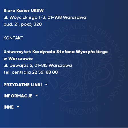
Biuro Karier UKSW
ul. Wóycickiego 1/3, 01-938 Warszawa
bud. 21, pokój 320
KONTAKT
Uniwersytet Kardynała Stefana Wyszyńskiego
w Warszawie
ul. Dewajtis 5, 01-815 Warszawa
tel. centrala 22 561 88 00
PRZYDATNE LINKI
INFORMACJE
INNE