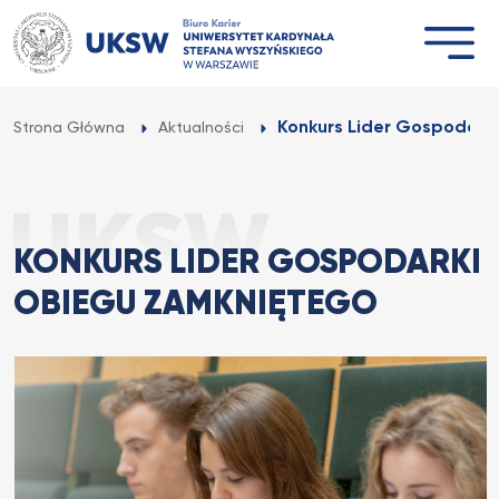
Przejdź
do
treści
Konkurs Lider Gospodark
Strona Główna
Aktualności
KONKURS LIDER GOSPODARKI
OBIEGU ZAMKNIĘTEGO