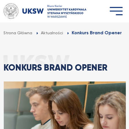
Przejdź
do
treści
Konkurs Brand Opener
Strona Główna
Aktualności
KONKURS BRAND OPENER