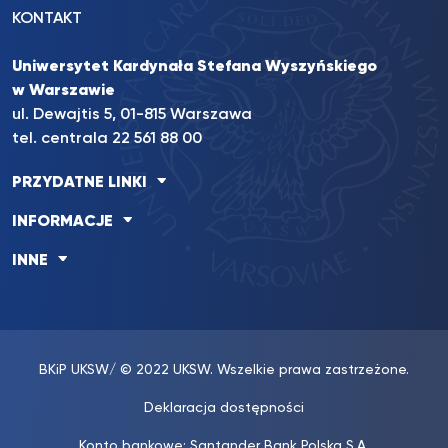
KONTAKT
Uniwersytet Kardynała Stefana Wyszyńskiego
w Warszawie
ul. Dewajtis 5, 01-815 Warszawa
tel. centrala 22 561 88 00
PRZYDATNE LINKI
INFORMACJE
INNE
BKiP UKSW
/ © 2022 UKSW. Wszelkie prawa zastrzeżone.
Deklaracja dostępności
Konto bankowe: Santander Bank Polska S.A.