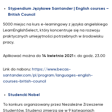
Stypendium Językowe Santander | English courses –
British Council
5000 miejsc na kurs e-learningowy z języka angielskiego
LearnEnglishSelect, który koncentruje się na rozwoju
praktycznych umiejętności potrzebnych w środowisku
pracy.
Aplikować można do
14 kwietnia 2021
r. do godz. 23.00
Link do naboru:
https://www.becas-
santander.com/pl/program/languages-english-
courses-british-council
Studencki Nobel
To konkurs organizowany przez Niezależne Zrzeszenie
Studentów. Studenci zmierzą się w 9 kategoriach