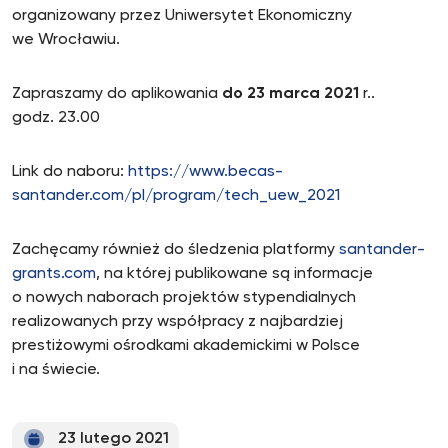
organizowany przez Uniwersytet Ekonomiczny
we Wrocławiu.
Zapraszamy do aplikowania
do 23 marca 2021
r..
godz. 23.00
Link do naboru:
https://www.becas-
santander.com/pl/program/tech_uew_2021
Zachęcamy również do śledzenia platformy
santander-
grants.com
, na której publikowane są informacje
o nowych naborach projektów stypendialnych
realizowanych przy współpracy z najbardziej
prestiżowymi ośrodkami akademickimi w Polsce
i na świecie.
23 lutego 2021