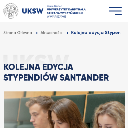
Przejdź
do
treści
Kolejna edycja Stypendi
Strona Główna
Aktualności
KOLEJNA EDYCJA
STYPENDIÓW SANTANDER