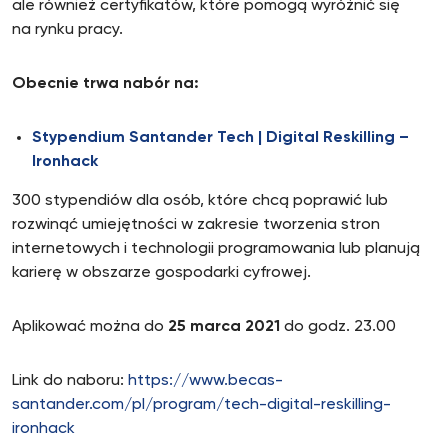
ale również certyfikatów, które pomogą wyróżnić się
na rynku pracy.
Obecnie trwa nabór na:
Stypendium Santander Tech | Digital Reskilling –
Ironhack
300 stypendiów dla osób, które chcą poprawić lub
rozwinąć umiejętności w zakresie tworzenia stron
internetowych i technologii programowania lub planują
karierę w obszarze gospodarki cyfrowej.
Aplikować można do
25 marca 2021
do godz. 23.00
Link do naboru:
https://www.becas-
santander.com/pl/program/tech-digital-reskilling-
ironhack