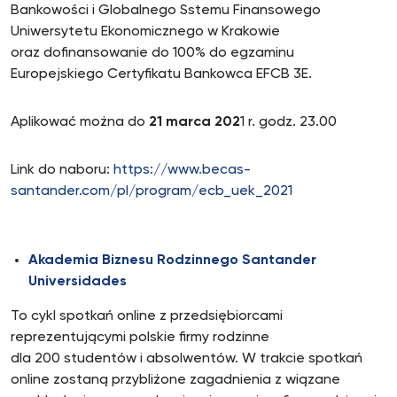
Bankowości i Globalnego Sstemu Finansowego
Uniwersytetu Ekonomicznego w Krakowie
oraz dofinansowanie do 100% do egzaminu
Europejskiego Certyfikatu Bankowca EFCB 3E.
Aplikować można do
21 marca 202
1 r. godz. 23.00
Link do naboru:
https://www.becas-
santander.com/pl/program/ecb_uek_2021
Akademia Biznesu Rodzinnego Santander
Universidades
To cykl spotkań online z przedsiębiorcami
reprezentującymi polskie firmy rodzinne
dla 200 studentów i absolwentów. W trakcie spotkań
online zostaną przybliżone zagadnienia z wiązane