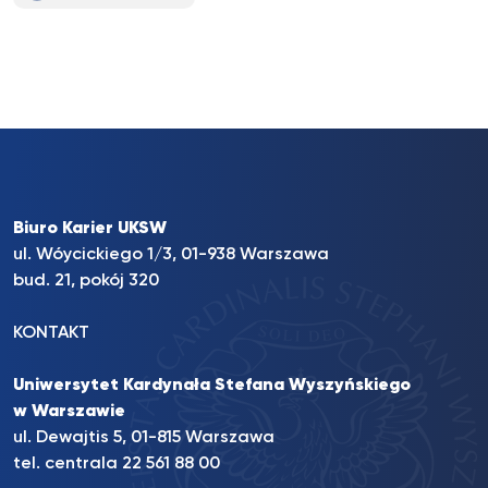
Biuro Karier UKSW
ul. Wóycickiego 1/3, 01-938 Warszawa
bud. 21, pokój 320
KONTAKT
Uniwersytet Kardynała Stefana Wyszyńskiego
w Warszawie
ul. Dewajtis 5, 01-815 Warszawa
tel. centrala 22 561 88 00