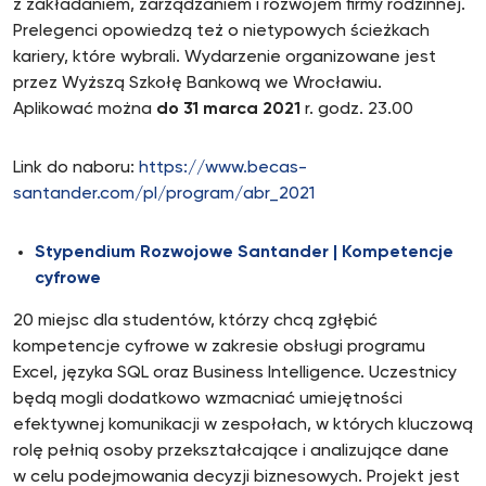
z zakładaniem, zarządzaniem i rozwojem firmy rodzinnej.
Prelegenci opowiedzą też o nietypowych ścieżkach
kariery, które wybrali. Wydarzenie organizowane jest
przez Wyższą Szkołę Bankową we Wrocławiu.
Aplikować można
do 31 marca 2021
r. godz. 23.00
Link do naboru:
https://www.becas-
santander.com/pl/program/abr_2021
Stypendium Rozwojowe Santander | Kompetencje
cyfrowe
20 miejsc dla studentów, którzy chcą zgłębić
kompetencje cyfrowe w zakresie obsługi programu
Excel, języka SQL oraz Business Intelligence. Uczestnicy
będą mogli dodatkowo wzmacniać umiejętności
efektywnej komunikacji w zespołach, w których kluczową
rolę pełnią osoby przekształcające i analizujące dane
w celu podejmowania decyzji biznesowych. Projekt jest