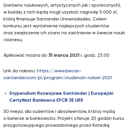
(zarówno naukowych, artystycznych jak i społecznych),
w każdej z nich będą mogli uzyskać nagrodę 5 000 zł,
którą finansuje Santander Universidades. Celem
konkursu jest wyróżnienie najlepszych studentów
oraz zwiększenie ich szans na zaistnienie w świecie nauki
i biznesu.
Aplikować można do
31 marca 2021
r. godz. 23.00
Link do naboru:
https://www.becas-
santander.com/pl/program/studencki-nobel-2021
Stypendium Rozwojowe Santander | Europejski
Certyfikat Bankowca EFCB 3E UEK
50 miejsc dla sudentów i absolwentów, którzy myślą
o karierze w bankowości. Projekt oferuje 20 godzin kursu
przygotowującego prowadzonego przez Katedrę