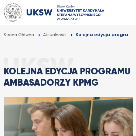
Przejdź
do
treści
Kolejna edycja program
Strona Główna
Aktualności
KOLEJNA EDYCJA PROGRAMU
AMBASADORZY KPMG