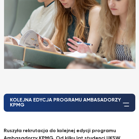
KOLEJNA EDYCJA PROGRAMU AMBASADORZY
KPMG
Ruszyła rekrutacja do kolejnej edycji programu
Ambasadorzy KPMG.
Od kilku lat studenci UKSW