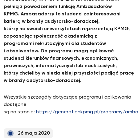
pełnią z powodzeniem funkcję Ambasadorów
KPMG.
Ambasadorzy to studenci zainteresowani
karierą w branży audytorsko-doradczej,
którzy na swoich uniwersytetach reprezentują KPMG,
zapoznając społeczność akademicką z
programami rekrutacyjnymi dla studentów
i absolwentów
. Do programu mogą aplikować
studenci kierunków finansowych, ekonomicznych,
prawniczych, informatycznych lub nauk ścisłych,
którzy chcieliby w niedalekiej przyszłości podjąć pracę
w branży audytorsko-doradczej.
Wszystkie szczegóły dotyczące programu i aplikowania
dostępne
są na stronie:
https://generationkpmg.pl/programy/amb
26 maja 2020