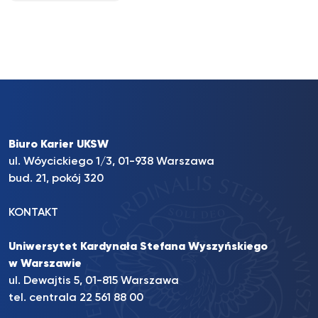
Biuro Karier UKSW
ul. Wóycickiego 1/3, 01-938 Warszawa
bud. 21, pokój 320
KONTAKT
Uniwersytet Kardynała Stefana Wyszyńskiego
w Warszawie
ul. Dewajtis 5, 01-815 Warszawa
tel. centrala 22 561 88 00