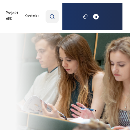
Wpisz
Projekt
Kontakt
ABK
wyszukiwaną
frazę