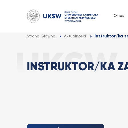
Przejdź
do
O nas
treści
Instruktor/ka z
Strona Główna
Aktualności
INSTRUKTOR/KA ZA