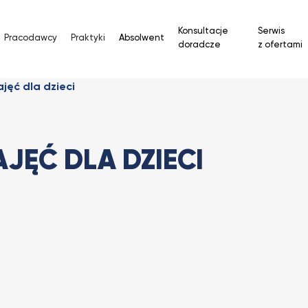
Konsultacje
Serwis
Pracodawcy
Praktyki
Absolwent
doradcze
z ofertami
ajęć dla dzieci
JĘĆ DLA DZIECI