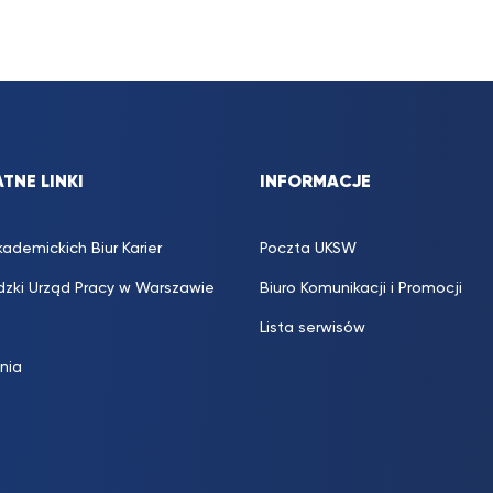
TNE LINKI
INFORMACJE
kademickich Biur Karier
Poczta UKSW
zki Urząd Pracy w Warszawie
Biuro Komunikacji i Promocji
Lista serwisów
inia