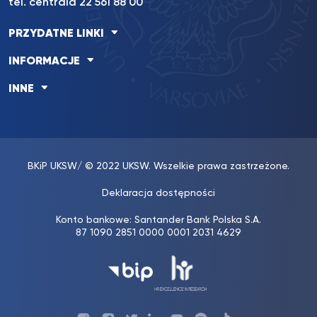
tel. centrala 22 561 88 00
PRZYDATNE LINKI
INFORMACJE
INNE
BKiP UKSW
/ © 2022 UKSW. Wszelkie prawa zastrzeżone.
Deklaracja dostępności
Konto bankowe: Santander Bank Polska S.A.
87 1090 2851 0000 0001 2031 4629