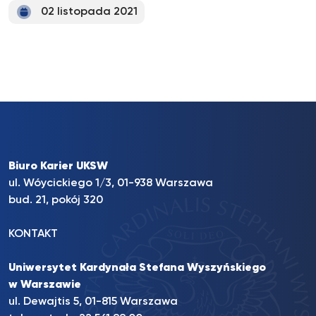
02 listopada 2021
Biuro Karier UKSW
ul. Wóycickiego 1/3, 01-938 Warszawa
bud. 21, pokój 320
KONTAKT
Uniwersytet Kardynała Stefana Wyszyńskiego
w Warszawie
ul. Dewajtis 5, 01-815 Warszawa