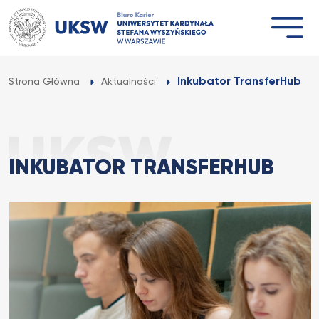
Przejdź
do
treści
Inkubator TransferHub
Strona Główna
Aktualności
INKUBATOR TRANSFERHUB