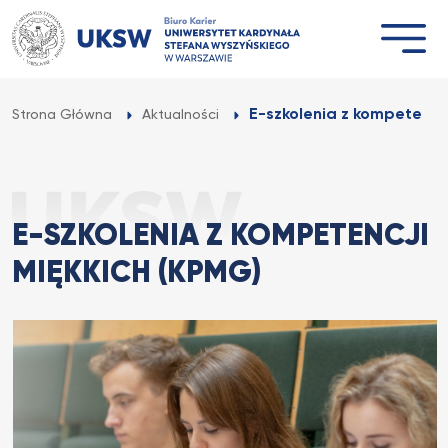
Przejdź
do
treści
E-szkolenia z kompetencj
Strona Główna
Aktualności
E-SZKOLENIA Z KOMPETENCJI
MIĘKKICH (KPMG)