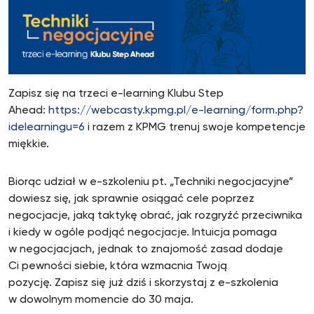
Zapisz się na trzeci e-learning Klubu Step
Ahead:
https://webcasty.kpmg.pl/e-learning/form.php?
idelearningu=6
i razem z KPMG trenuj swoje kompetencje
miękkie.
Biorąc udział w e-szkoleniu pt. „Techniki negocjacyjne”
dowiesz się, jak sprawnie osiągać cele poprzez
negocjacje, jaką taktykę obrać, jak rozgryźć przeciwnika
i kiedy w ogóle podjąć negocjacje. Intuicja pomaga
w negocjacjach, jednak to znajomość zasad dodaje
Ci pewności siebie, która wzmacnia Twoją
pozycję. Zapisz się już dziś i skorzystaj z e-szkolenia
w dowolnym momencie do 30 maja.