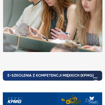
E-SZKOLENIA Z KOMPETENCJI MIĘKKICH (KPMG)