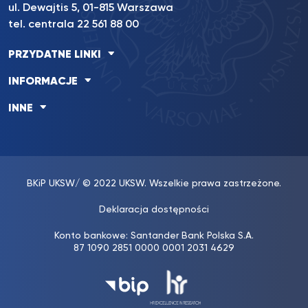
ul. Dewajtis 5, 01-815 Warszawa
tel. centrala 22 561 88 00
PRZYDATNE LINKI
INFORMACJE
INNE
BKiP UKSW
/ © 2022 UKSW. Wszelkie prawa zastrzeżone.
Deklaracja dostępności
Konto bankowe: Santander Bank Polska S.A.
87 1090 2851 0000 0001 2031 4629