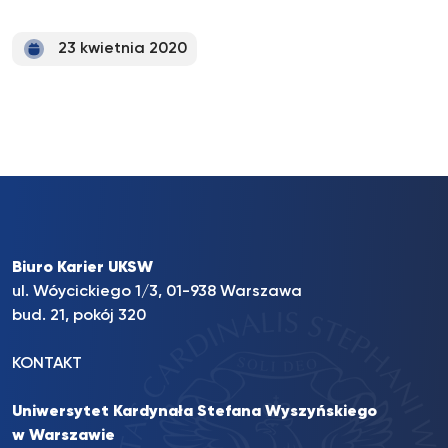
23 kwietnia 2020
Biuro Karier UKSW
ul. Wóycickiego 1/3, 01-938 Warszawa
bud. 21, pokój 320
KONTAKT
Uniwersytet Kardynała Stefana Wyszyńskiego
w Warszawie