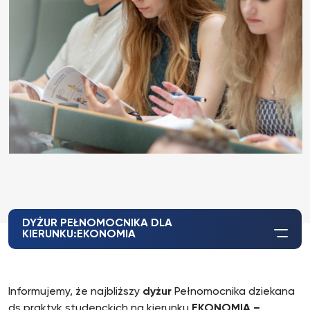
DYŻUR PEŁNOMOCNIKA DLA
KIERUNKU:EKONOMIA
Informujemy, że najbliższy
dyżur
Pełnomocnika dziekana
ds praktyk studenckich na kierunku
EKONOMIA –