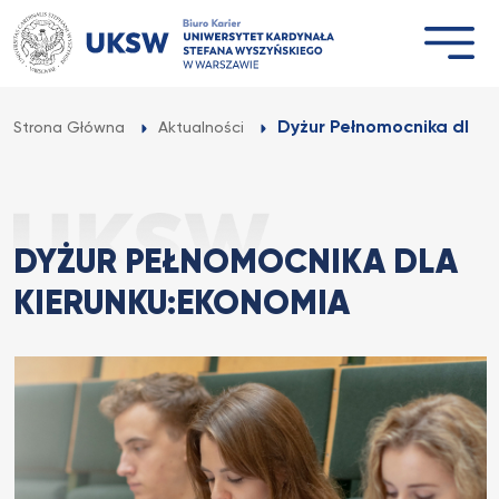
Przejdź
do
treści
Dyżur Pełnomocnika dla 
Strona Główna
Aktualności
DYŻUR PEŁNOMOCNIKA DLA
KIERUNKU:EKONOMIA