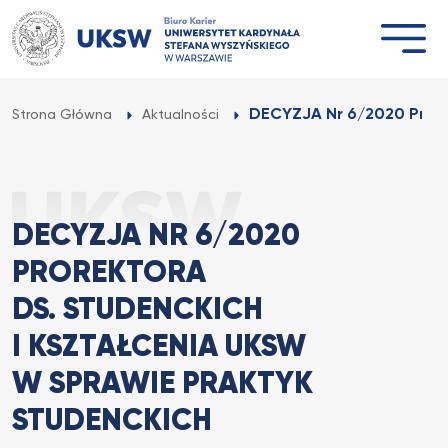
Przejdź
do
treści
DECYZJA Nr 6/2020 Prorek
Strona Główna
Aktualności
DECYZJA NR 6/2020
PROREKTORA
DS. STUDENCKICH
I KSZTAŁCENIA UKSW
W SPRAWIE PRAKTYK
STUDENCKICH