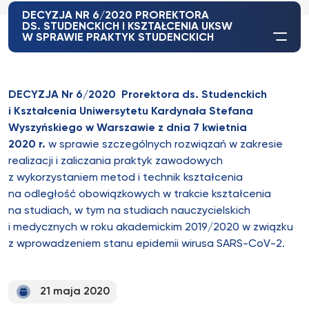
DECYZJA NR 6/2020 PROREKTORA
DS. STUDENCKICH I KSZTAŁCENIA UKSW
W SPRAWIE PRAKTYK STUDENCKICH
DECYZJA Nr 6/2020 Prorektora ds. Studenckich
i Kształcenia
Uniwersytetu Kardynała Stefana
Wyszyńskiego w Warszawie z dnia 7 kwietnia
2020 r.
w sprawie szczególnych rozwiązań w zakresie
realizacji i zaliczania praktyk zawodowych
z wykorzystaniem metod i technik kształcenia
na odległość obowiązkowych w trakcie kształcenia
na studiach, w tym na studiach nauczycielskich
i medycznych w roku akademickim 2019/2020 w związku
z wprowadzeniem stanu epidemii wirusa SARS-CoV-2.
21 maja 2020