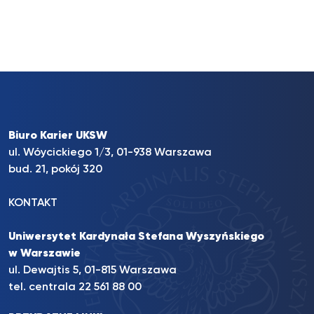
Biuro Karier UKSW
ul. Wóycickiego 1/3, 01-938 Warszawa
bud. 21, pokój 320
KONTAKT
Uniwersytet Kardynała Stefana Wyszyńskiego
w Warszawie
ul. Dewajtis 5, 01-815 Warszawa
tel. centrala 22 561 88 00