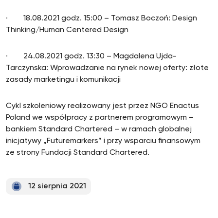
· 18.08.2021 godz. 15:00 – Tomasz Boczoń: Design
Thinking/Human Centered Design
· 24.08.2021 godz. 13:30 – Magdalena Ujda-
Tarczynska: Wprowadzanie na rynek nowej oferty: złote
zasady marketingu i komunikacji
Cykl szkoleniowy realizowany jest przez NGO Enactus
Poland we współpracy z partnerem programowym –
bankiem Standard Chartered – w ramach globalnej
inicjatywy „Futuremarkers” i przy wsparciu finansowym
ze strony Fundacji Standard Chartered.
12 sierpnia 2021