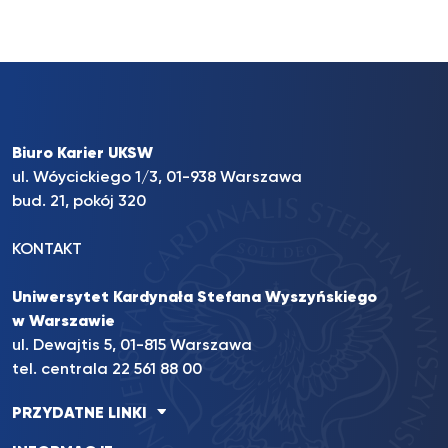
Biuro Karier UKSW
ul. Wóycickiego 1/3, 01-938 Warszawa
bud. 21, pokój 320
KONTAKT
Uniwersytet Kardynała Stefana Wyszyńskiego
w Warszawie
ul. Dewajtis 5, 01-815 Warszawa
tel. centrala 22 561 88 00
PRZYDATNE LINKI