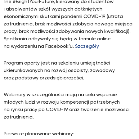
line #BrightYourFuture, kierowany do studentów
i absolwentów szkół wyższych dotkniętych
ekonomicznymi skutkami pandemii COVID-19 (utrata
zatrudnienia, brak możliwości zdobycia nowego miejsca
pracy, brak możliwości zdobywania nowych kwalifikacji).
Spotkania odbywały się będą w formule online
na wydarzeniu na Facebook’u.
Szczegóły
Program oparty jest na szkoleniu umiejętności
ukierunkowanych na rozwój osobisty, zawodowy
oraz podstawy przedsiębiorczości.
Webinary w szczególności mają na celu wsparcie
młodych ludzi w rozwoju kompetencji potrzebnych
na rynku pracy po COVID-19 oraz tworzenie możliwości
zatrudnienia.
Pierwsze planowane webinary: