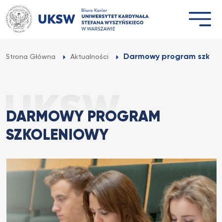
Przejdź
do
treści
Darmowy program szkole
Strona Główna
Aktualności
DARMOWY PROGRAM
SZKOLENIOWY