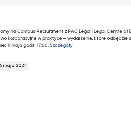
amy na Campus Recruitment z PwC Legal i Legal Centre of E
wo korporacyjne w praktyce – wydarzenie, które odbędzie si
ie: 11 maja godz. 17:00.
Szczegóły
6 maja 2021