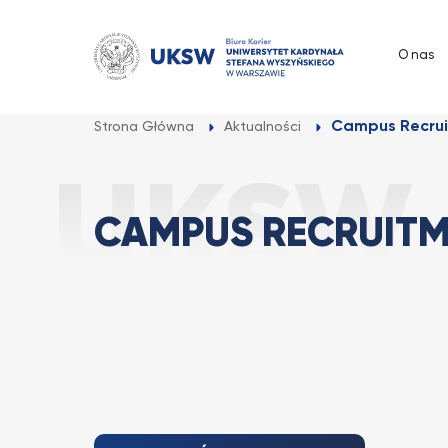
Przejdź
do
O nas
treści
Campus Recru
Strona Główna
Aktualności
CAMPUS RECRUIT