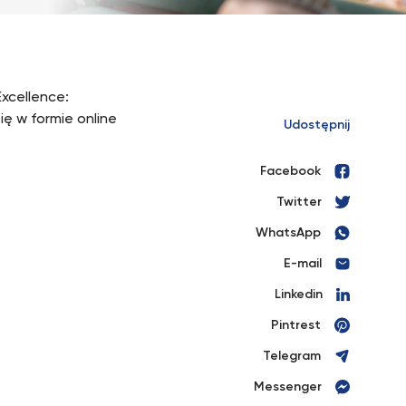
xcellence:
ę w formie online
Udostępnij
Facebook
Twitter
WhatsApp
E-mail
Linkedin
Pintrest
Telegram
Messenger