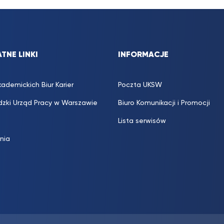
TNE LINKI
INFORMACJE
kademickich Biur Karier
Poczta UKSW
zki Urząd Pracy w Warszawie
Biuro Komunikacji i Promocji
Lista serwisów
inia