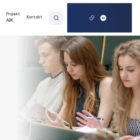
Wpisz
Projekt
Kontakt
ABK
wyszukiwaną
frazę