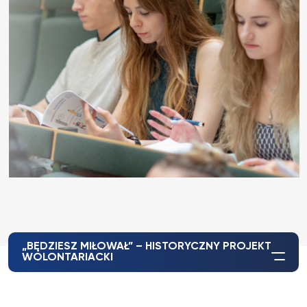
„BĘDZIESZ MIŁOWAŁ” – HISTORYCZNY PROJEKT
WOLONTARIACKI