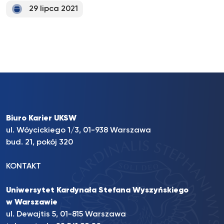
29 lipca 2021
Biuro Karier UKSW
ul. Wóycickiego 1/3, 01-938 Warszawa
bud. 21, pokój 320
KONTAKT
Uniwersytet Kardynała Stefana Wyszyńskiego
w Warszawie
ul. Dewajtis 5, 01-815 Warszawa