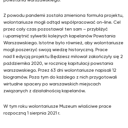
powstania warszawskiego.
Z powodu pandemii została zmieniona formuła projektu,
wolontariusze mogli odtąd współpracować on-line. Cel
przez cały czas pozostawał ten sam – przybliżyć
i upamiętnić sylwetki kolejnych kapelanów Powstania
Warszawskiego. Istotne było również, aby wolontariusze
mogli poszerzyć swoją wiedzę historyczną. Prace
nad II edycją projektu Będziesz miłował zakończyły się 2
października 2020, w rocznicę kapitulacji powstania
warszawskiego. Przez 63 dni wolontariusze napisali 12
biogramów. Poza tym do każdego z nich przygotowali
wirtualne spacery po warszawskich miejscach
związanych z działalnością kapelanów.
W tym roku wolontariusze Muzeum właściwe prace
rozpoczną 1 sierpnia 2021 r.