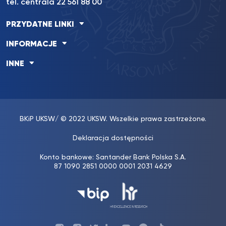
tel. centrala 22 561 88 00
PRZYDATNE LINKI
INFORMACJE
INNE
BKiP UKSW
/ © 2022 UKSW. Wszelkie prawa zastrzeżone.
Deklaracja dostępności
Konto bankowe: Santander Bank Polska S.A.
87 1090 2851 0000 0001 2031 4629