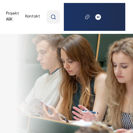
Wpisz
Projekt
Kontakt
ABK
wyszukiwaną
frazę