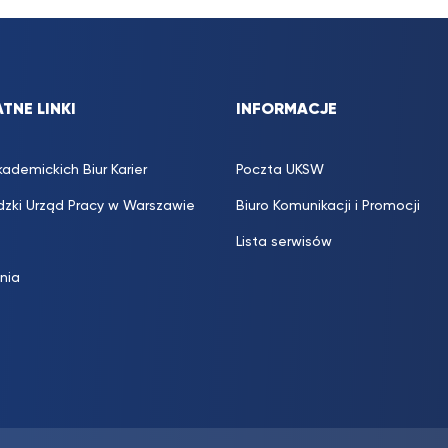
TNE LINKI
INFORMACJE
kademickich Biur Karier
Poczta UKSW
zki Urząd Pracy w Warszawie
Biuro Komunikacji i Promocji
Lista serwisów
inia