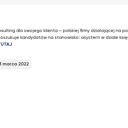
ulting dla swojego klienta – polskiej firmy działającej na po
poszukuje kandydatów na stanowisko: asystent w dziale ksi
TUTAJ
3 marca 2022