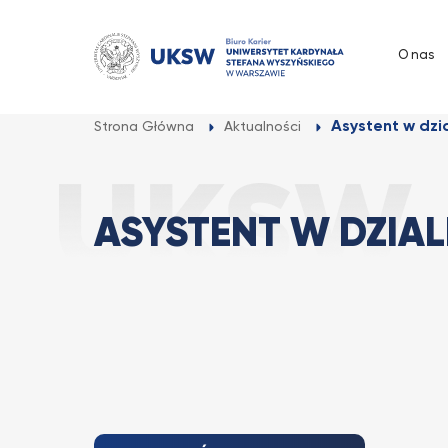
Przejdź
do
O nas
treści
Asystent w dzi
Strona Główna
Aktualności
ASYSTENT W DZIA