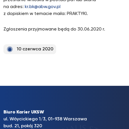
przesłanie wniosku w postaci pdf lub skanu
na adres:
kr.bk@abw.gov.pl
z dopiskiem w temacie maila: PRAKTYKI.
Zgłoszenia przyjmowane będą do 30.06.2020 r.
10 czerwca 2020
Biuro Karier UKSW
ul. Wóycickiego 1/3, 01-938 Warszawa
bud. 21, pokój 320