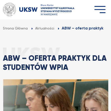
Przejdź
do
treści
ABW – oferta praktyk dl
Strona Główna
Aktualności
ABW – OFERTA PRAKTYK DLA
STUDENTÓW WPIA