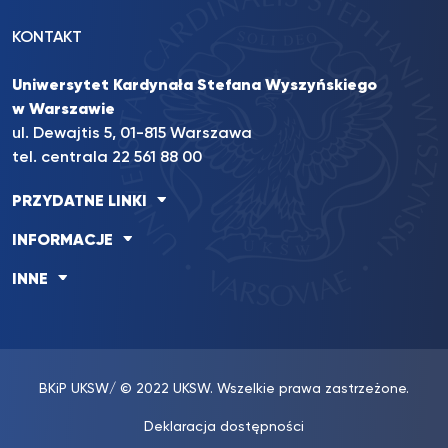
KONTAKT
Uniwersytet Kardynała Stefana Wyszyńskiego
w Warszawie
ul. Dewajtis 5, 01-815 Warszawa
tel. centrala 22 561 88 00
PRZYDATNE LINKI
INFORMACJE
INNE
BKiP UKSW
/ © 2022 UKSW. Wszelkie prawa zastrzeżone.
Deklaracja dostępności