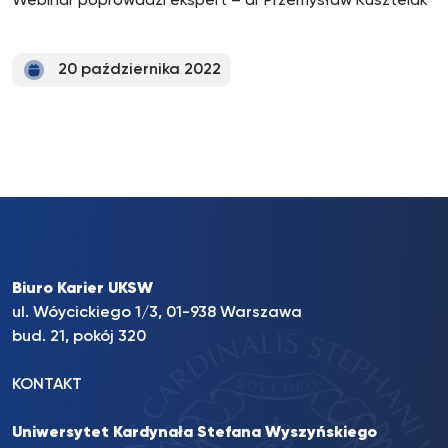
Webinar poprowadzi ekspert – dr Przemysław Kusztelak
20 października 2022
Biuro Karier UKSW
ul. Wóycickiego 1/3, 01-938 Warszawa
bud. 21, pokój 320
KONTAKT
Uniwersytet Kardynała Stefana Wyszyńskiego