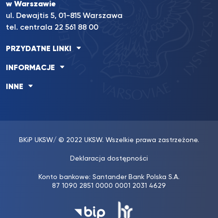
w Warszawie
ul. Dewajtis 5, 01-815 Warszawa
tel. centrala 22 561 88 00
PRZYDATNE LINKI
INFORMACJE
INNE
BKiP UKSW
/ © 2022 UKSW. Wszelkie prawa zastrzeżone.
Deklaracja dostępności
Konto bankowe: Santander Bank Polska S.A.
87 1090 2851 0000 0001 2031 4629