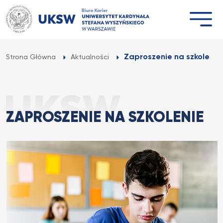
Przejdź
do
treści
Zaproszenie na szkolenie
Strona Główna
Aktualności
ZAPROSZENIE NA SZKOLENIE