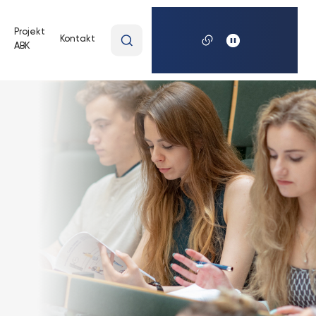
Wpisz
Projekt
Kontakt
ABK
wyszukiwaną
frazę