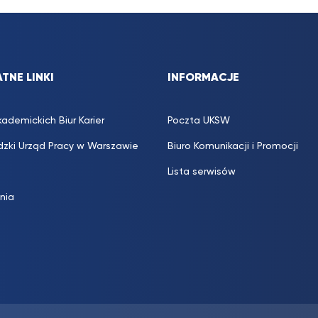
TNE LINKI
INFORMACJE
kademickich Biur Karier
Poczta UKSW
zki Urząd Pracy w Warszawie
Biuro Komunikacji i Promocji
Lista serwisów
inia