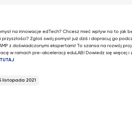
mysł na innowacje edTech? Chcesz mieć wpływ na to jak b
i przyszłości? Zgłoś swój pomysł już dziś i dopracuj go pod
MP z doświadczonymi ekspertami! To szansa na rozwój proj
acę w ramach pre-akceleracji eduLAB! Dowiedz się więcej i 
TUTAJ
5 listopada 2021