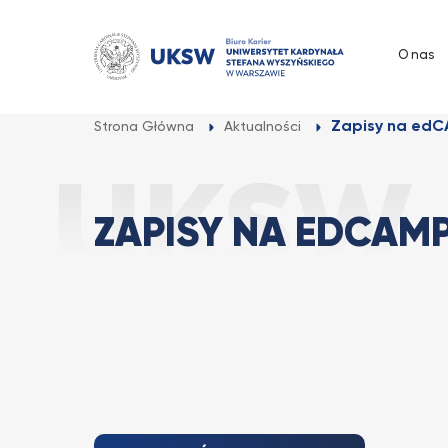
Przejdź
do
O nas
treści
Zapisy na edC
Strona Główna
Aktualności
ZAPISY NA EDCAM