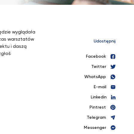
ędzie wyglądała
czas warsztatów
Udostępnij
ektu i daszą
zgłoś
Facebook
Twitter
WhatsApp
E-mail
Linkedin
Pintrest
Telegram
Messenger