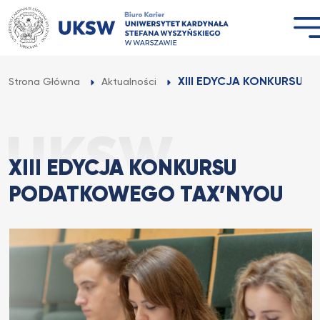
Przejdź
do
treści
XIII EDYCJA KONKURSU 
Strona Główna
Aktualności
XIII EDYCJA KONKURSU
PODATKOWEGO TAX’NYOU