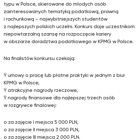
typu w Polsce, skierowane do młodych osób
zainteresowanych tematyką podatkową, prawną
i rachunkową – najwybitniejszych studentów
z najlepszych polskich uczelni. Konkurs daje uczestnikom
niepowtarzalną szansę na rozpoczęcie kariery
w obszarze doradztwa podatkowego w KPMG w Polsce.
Na finalistów konkursu czekają:
Ÿ umowy o pracę lub płatne praktyki w jednym z biur
KPMG w Polsce,
Ÿ atrakcyjne nagrody rzeczowe,
Ÿ nagrody finansowe dla najlepszej trzech osób
w rozgrywce finałowej:
o za zajęcie I miejsca 5 000 PLN,
o za zajęcie II miejsca 3 000 PLN,
o za zajęcie III miejsca 2 000 PLN.