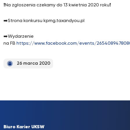
❗️Na zgłoszenia czekamy do 13 kwietnia 2020 roku❗️
➡️Strona konkursu kpmg.taxandyou.pl
➡️Wydarzenie
na FB
https://www.facebook.com/events/265408947808
26 marca 2020
Biuro Karier UKSW