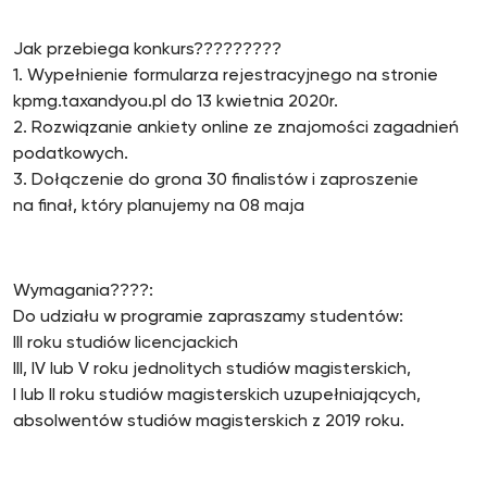
Jak przebiega konkurs?????????
1. Wypełnienie formularza rejestracyjnego na stronie
kpmg.taxandyou.pl do 13 kwietnia 2020r.
2. Rozwiązanie ankiety online ze znajomości zagadnień
podatkowych.
3. Dołączenie do grona 30 finalistów i zaproszenie
na finał, który planujemy na 08 maja
Wymagania????:
Do udziału w programie zapraszamy studentów:
III roku studiów licencjackich
III, IV lub V roku jednolitych studiów magisterskich,
l lub II roku studiów magisterskich uzupełniających,
absolwentów studiów magisterskich z 2019 roku.