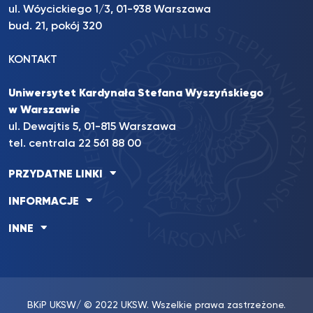
ul. Wóycickiego 1/3, 01-938 Warszawa
bud. 21, pokój 320
KONTAKT
Uniwersytet Kardynała Stefana Wyszyńskiego
w Warszawie
ul. Dewajtis 5, 01-815 Warszawa
tel. centrala 22 561 88 00
PRZYDATNE LINKI
INFORMACJE
INNE
BKiP UKSW
/ © 2022 UKSW. Wszelkie prawa zastrzeżone.