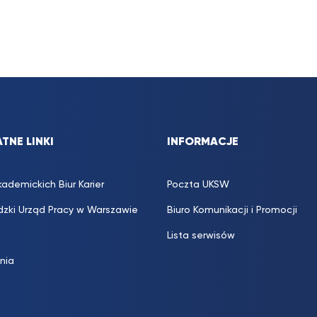
TNE LINKI
INFORMACJE
kademickich Biur Karier
Poczta UKSW
zki Urząd Pracy w Warszawie
Biuro Komunikacji i Promocji
Lista serwisów
inia