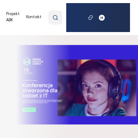
Wpisz
Projekt
Kontakt
ABK
wyszukiwaną
frazę