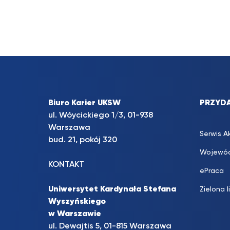
Biuro Karier UKSW
PRZYDA
ul. Wóycickiego 1/3, 01-938
Warszawa
Serwis A
bud. 21, pokój 320
Wojewód
KONTAKT
ePraca
Uniwersytet Kardynała Stefana
Zielona l
Wyszyńskiego
w Warszawie
ul. Dewajtis 5, 01-815 Warszawa