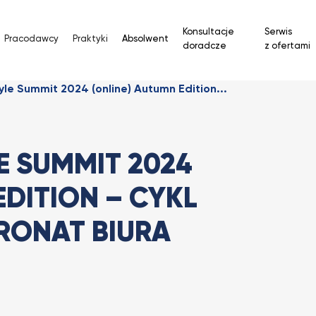
Konsultacje
Serwis
Pracodawcy
Praktyki
Absolwent
doradcze
z ofertami
e Summit 2024 (online) Autumn Edition...
 SUMMIT 2024
EDITION – CYKL
RONAT BIURA