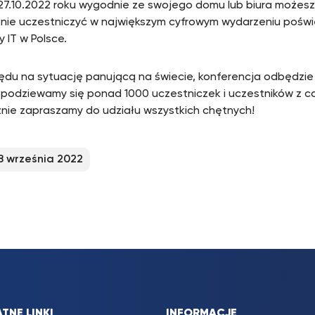
27.10.2022 roku wygodnie ze swojego domu lub biura możesz
nie uczestniczyć w największym cyfrowym wydarzeniu pośw
 IT w Polsce.
ędu na sytuację panującą na świecie, konferencja odbędzie 
 Spodziewamy się ponad 1000 uczestniczek i uczestników z cał
nie zapraszamy do udziału wszystkich chętnych!
8 września 2022
TNE LINKI
INFORMACJE