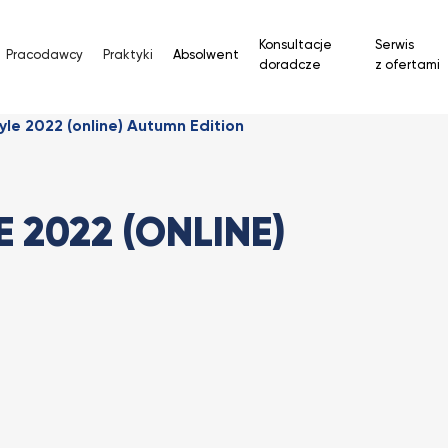
Konsultacje
Serwis
Pracodawcy
Praktyki
Absolwent
doradcze
z ofertami
e 2022 (online) Autumn Edition
2022 (ONLINE)