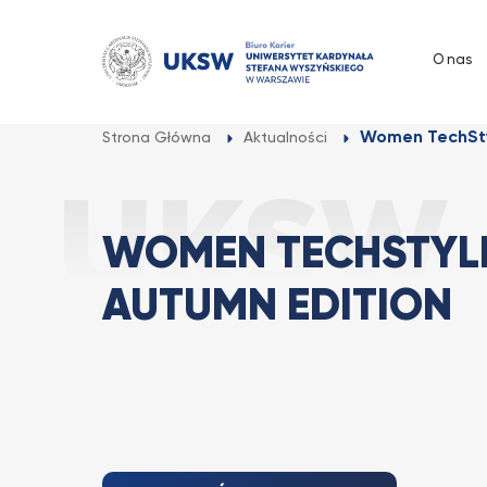
Przejdź
do
O nas
treści
Women TechStyl
Strona Główna
Aktualności
WOMEN TECHSTYLE 
AUTUMN EDITION