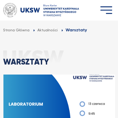
Przejdź
do
treści
Warsztaty
Strona Główna
Aktualności
WARSZTATY