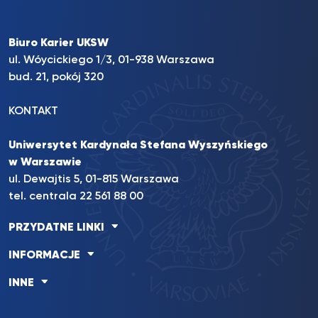
Biuro Karier UKSW
ul. Wóycickiego 1/3, 01-938 Warszawa
bud. 21, pokój 320
KONTAKT
Uniwersytet Kardynała Stefana Wyszyńskiego
w Warszawie
ul. Dewajtis 5, 01-815 Warszawa
tel. centrala 22 561 88 00
PRZYDATNE LINKI
INFORMACJE
INNE