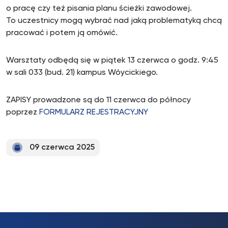
o pracę czy też pisania planu ścieżki zawodowej.
To uczestnicy mogą wybrać nad jaką problematyką chcą
pracować i potem ją omówić.
Warsztaty odbędą się w piątek 13 czerwca o godz. 9:45
w sali 033 (bud. 21) kampus Wóycickiego.
ZAPISY prowadzone są do 11 czerwca do północy
poprzez
FORMULARZ REJESTRACYJNY
09 czerwca 2025