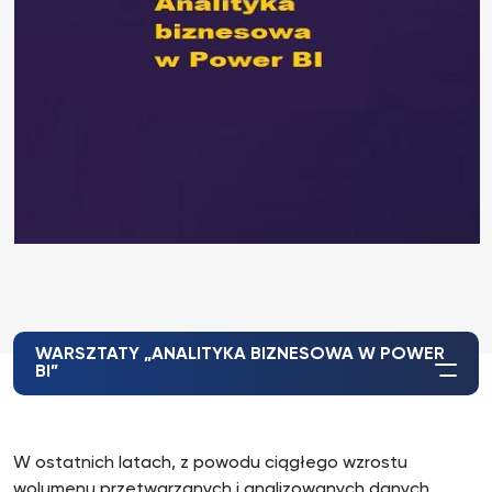
WARSZTATY „ANALITYKA BIZNESOWA W POWER
BI”
W ostatnich latach, z powodu ciągłego wzrostu
wolumenu przetwarzanych i analizowanych danych,