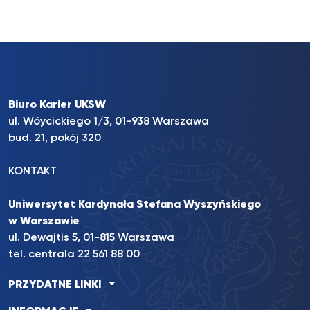
Biuro Karier UKSW
ul. Wóycickiego 1/3, 01-938 Warszawa
bud. 21, pokój 320
KONTAKT
Uniwersytet Kardynała Stefana Wyszyńskiego
w Warszawie
ul. Dewajtis 5, 01-815 Warszawa
tel. centrala 22 561 88 00
PRZYDATNE LINKI