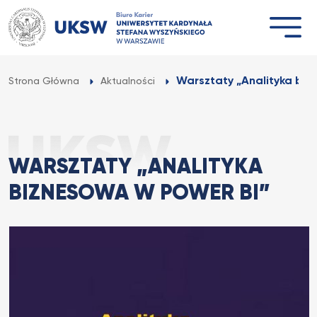
Przejdź
do
treści
Warsztaty „Analityka biz
Strona Główna
Aktualności
WARSZTATY „ANALITYKA
BIZNESOWA W POWER BI”