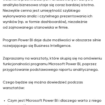
analityka biznesowa staje się coraz bardziej istotna.
Niezwykle cenna jest umiejętność szybkiego
wykonywania analiz i czytelnego prezentowania ich
wyników (np. w formie dashboardów), niezależnie
od zajmowanego stanowiska w firmie.
Program Power BI daje duże możliwości w obszarze silnie
rozwijającego się Business Intelligence.
Zapraszamy na warsztaty, które skupią się na omówieniu
funkcjonalności programu Microsoft Power BI, poprzez
przygotowanie podstawowego raportu analitycznego.
Czego będzie się można dowiedzieć podczas
warsztatów:
Czym jest Microsoft Power BI i dlaczego warto z niego