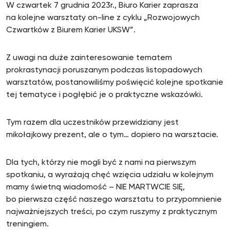
W czwartek 7 grudnia 2023r., Biuro Karier zaprasza
na kolejne warsztaty on-line z cyklu „Rozwojowych
Czwartków z Biurem Karier UKSW”.
Z uwagi na duże zainteresowanie tematem
prokrastynacji poruszanym podczas listopadowych
warsztatów, postanowiliśmy poświęcić kolejne spotkanie
tej tematyce i pogłębić je o praktyczne wskazówki.
Tym razem dla uczestników przewidziany jest
mikołajkowy prezent, ale o tym… dopiero na warsztacie.
Dla tych, którzy nie mogli być z nami na pierwszym
spotkaniu, a wyrażają chęć wzięcia udziału w kolejnym
mamy świetną wiadomość – NIE MARTWCIE SIĘ,
bo pierwsza część naszego warsztatu to przypomnienie
najważniejszych treści, po czym ruszymy z praktycznym
treningiem.