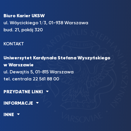
Biuro Karier UKSW
ul. Wóycickiego 1/3, 01-938 Warszawa
bud. 21, pokój 320
KONTAKT
Uniwersytet Kardynała Stefana Wyszyńskiego
w Warszawie
ul. Dewajtis 5, 01-815 Warszawa
tel. centrala 22 561 88 00
PRZYDATNE LINKI
INFORMACJE
INNE