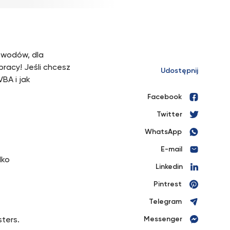
owodów, dla
pracy! Jeśli chcesz
Udostępnij
BA i jak
Facebook
Twitter
WhatsApp
E-mail
lko
Linkedin
Pintrest
Telegram
Messenger
ters.