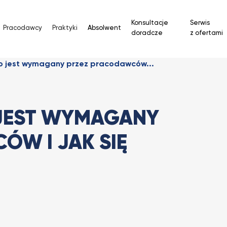
Konsultacje
Serwis
Pracodawcy
Praktyki
Absolwent
doradcze
z ofertami
o jest wymagany przez pracodawców...
 JEST WYMAGANY
ÓW I JAK SIĘ