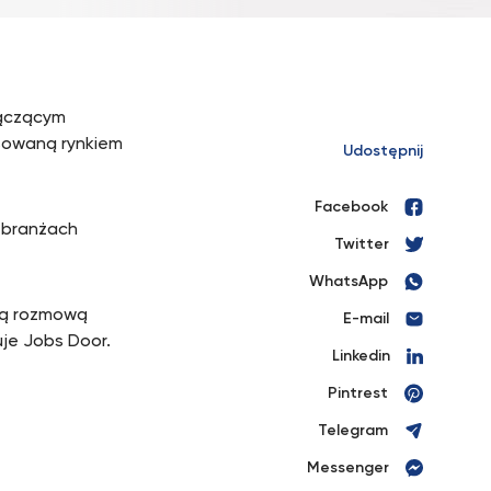
łączącym
sowaną rynkiem
Udostępnij
Facebook
 branżach
Twitter
WhatsApp
ią rozmową
E-mail
uje Jobs Door.
Linkedin
Pintrest
Telegram
Messenger