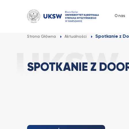
Przejdź
do
O nas
treści
Spotkanie z Do
Strona Główna
Aktualności
SPOTKANIE Z DOO