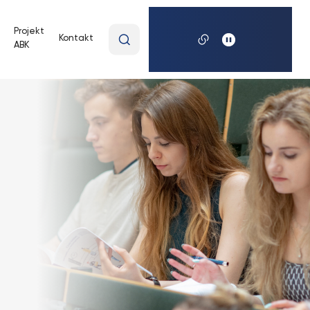
Wpisz
Projekt
Kontakt
ABK
wyszukiwaną
frazę