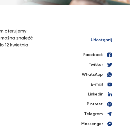
ym oferujemy
ty można znaleźć
Udostępnij
o 12 kwietnia
Facebook
Twitter
WhatsApp
E-mail
Linkedin
Pintrest
Telegram
Messenger