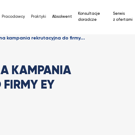
Konsultacje
Serwis
Pracodawcy
Praktyki
Absolwent
doradcze
z ofertami
na kampania rekrutacyjna do firmy...
A KAMPANIA
 FIRMY EY