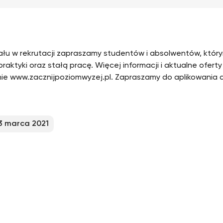
ału w rekrutacji zapraszamy studentów i absolwentów, któr
praktyki oraz stałą pracę. Więcej informacji i aktualne ofer
nie www.zacznijpoziomwyzej.pl. Zapraszamy do aplikowania d
3 marca 2021