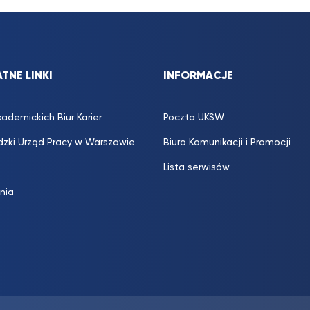
TNE LINKI
INFORMACJE
kademickich Biur Karier
Poczta UKSW
zki Urząd Pracy w Warszawie
Biuro Komunikacji i Promocji
Lista serwisów
inia