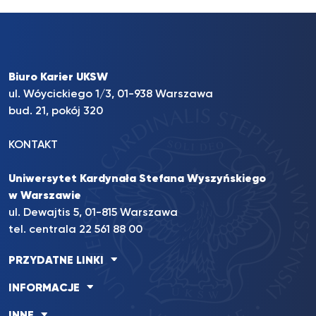
Biuro Karier UKSW
ul. Wóycickiego 1/3, 01-938 Warszawa
bud. 21, pokój 320
KONTAKT
Uniwersytet Kardynała Stefana Wyszyńskiego
w Warszawie
ul. Dewajtis 5, 01-815 Warszawa
tel. centrala 22 561 88 00
PRZYDATNE LINKI
INFORMACJE
INNE