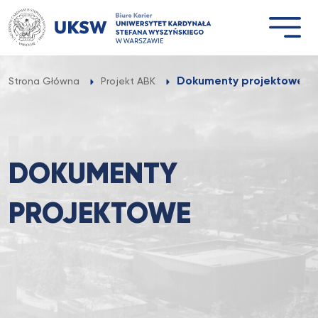
Przejdź
do
treści
Dokumenty projektowe
Strona Główna
Projekt ABK
DOKUMENTY
PROJEKTOWE