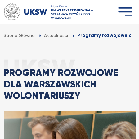
Przejdź
do
treści
Programy rozwojowe dla 
Strona Główna
Aktualności
PROGRAMY ROZWOJOWE
DLA WARSZAWSKICH
WOLONTARIUSZY