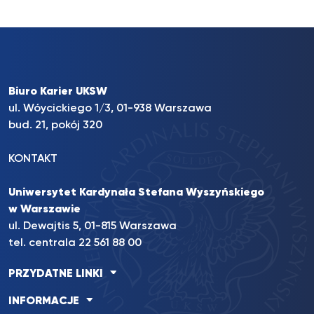
Biuro Karier UKSW
ul. Wóycickiego 1/3, 01-938 Warszawa
bud. 21, pokój 320
KONTAKT
Uniwersytet Kardynała Stefana Wyszyńskiego
w Warszawie
ul. Dewajtis 5, 01-815 Warszawa
tel. centrala 22 561 88 00
PRZYDATNE LINKI
INFORMACJE