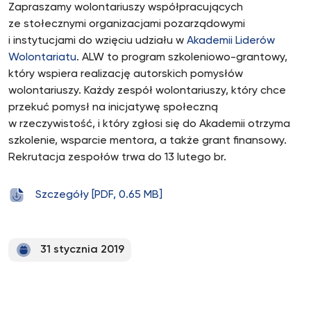
Zapraszamy wolontariuszy współpracujących
ze stołecznymi organizacjami pozarządowymi
i instytucjami do wzięciu udziału w
Akademii Liderów
Wolontariatu
. ALW to program szkoleniowo-grantowy,
który wspiera realizację autorskich pomysłów
wolontariuszy. Każdy zespół wolontariuszy, który chce
przekuć pomysł na inicjatywę społeczną
w rzeczywistość, i który zgłosi się do Akademii otrzyma
szkolenie, wsparcie mentora, a także grant finansowy.
Rekrutacja zespołów trwa do 13 lutego br.
Szczegóły [PDF, 0.65 MB]
31 stycznia 2019